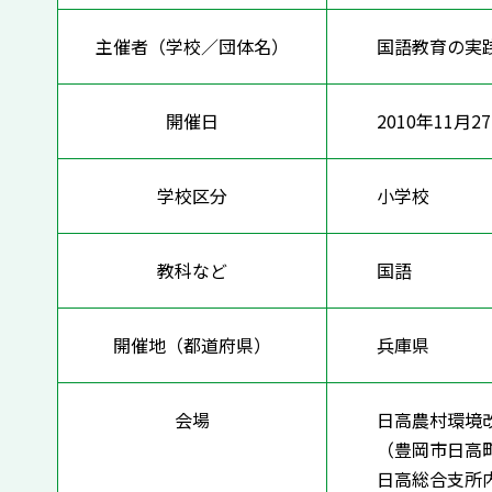
主催者（学校／団体名）
国語教育の実
開催日
2010年11月2
学校区分
小学校
教科など
国語
開催地（都道府県）
兵庫県
会場
日高農村環境
（豊岡市日高町国分
日高総合支所