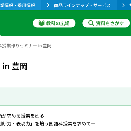
業情報・採用情報
商品ラインナップ・サービス
教科の広場
資料をさがす
科授業作りセミナー in 豊岡
in 豊岡
領が求める授業を創る
判断力・表現力」を培う国語科授業を求めて―