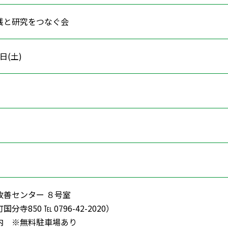
践と研究をつなぐ会
7日(土)
改善センター ８号室
寺850 ℡ 0796-42-2020）
内 ※無料駐車場あり