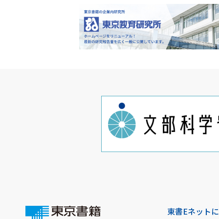
東書Eネット