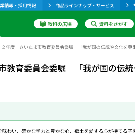
業情報・採用情報
商品ラインナップ・サービス
教科の広場
資料をさがす
２２年度 さいたま市教育委員会委嘱 「我が国の伝統や文化を尊
市教育委員会委嘱 「我が国の伝統
を味わい、確かな学力と豊かな心、郷土を愛する心が持てる子