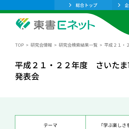
総合トップ
企
TOP
研究会情報
研究会検索結果一覧
平成２１・
平成２１・２２年度 さいたま
発表会
テーマ
「学ぶ楽しさ