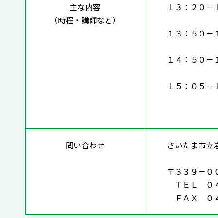
主な内容
１３：２０－
（時程・講師など）
１３：５０－
１４：５０－
１５：０５－
問い合わせ
さいたま市立
〒３３９－０
ＴＥＬ ０４
ＦＡＸ ０４