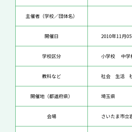
主催者（学校／団体名）
開催日
2010年11月0
学校区分
小学校 中
教科など
社会 生活
開催地（都道府県）
埼玉県
会場
さいたま市立