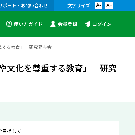
サポート・お問い合わせ
文字サイズ
A-
A+
使い方ガイド
会員登録
ログイン
重する教育」 研究発表会
や文化を尊重する教育」 研究
を目指して」