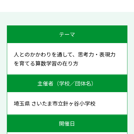
テーマ
人とのかかわりを通して、思考力・表現力
を育てる算数学習の在り方
主催者（学校／団体名）
埼玉県 さいたま市立針ヶ谷小学校
開催日