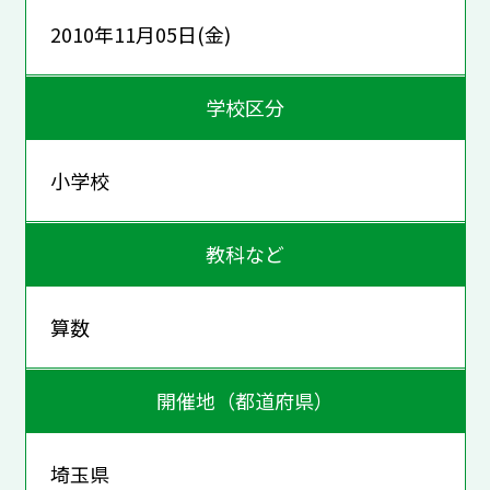
2010年11月05日(金)
学校区分
小学校
教科など
算数
開催地（都道府県）
埼玉県