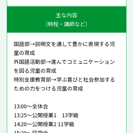
主な内容
（時程・講師など）
国語部→説明文を通して豊かに表現する児
童の育成
外国語活動部→進んでコミュニケーション
を図る児童の育成
特別支援教育部→学ぶ喜びと社会参加する
ための力をつける児童の育成
13:00～全体会
13:25～公開授業1 13学級
14:20～公開授業2 11学級
15:20～研究会