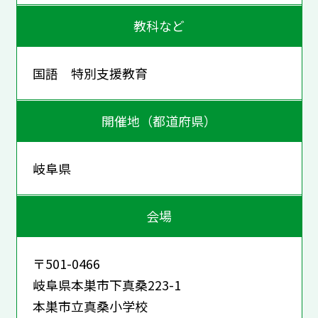
教科など
国語 特別支援教育
開催地（都道府県）
岐阜県
会場
〒501-0466
岐阜県本巣市下真桑223-1
本巣市立真桑小学校