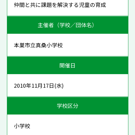
仲間と共に課題を解決する児童の育成
主催者（学校／団体名）
本巣市立真桑小学校
開催日
2010年11月17日(水)
学校区分
小学校