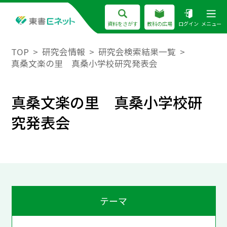
資料をさがす
教科の広場
ログイン
メニュー
TOP
研究会情報
研究会検索結果一覧
真桑文楽の里 真桑小学校研究発表会
真桑文楽の里 真桑小学校研
究発表会
テーマ