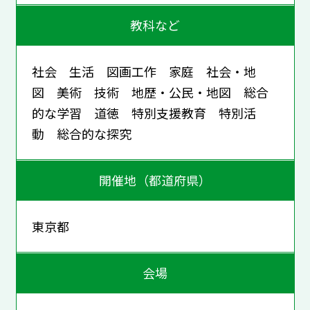
教科など
社会 生活 図画工作 家庭 社会・地
図 美術 技術 地歴・公民・地図 総合
的な学習 道徳 特別支援教育 特別活
動 総合的な探究
開催地（都道府県）
東京都
会場