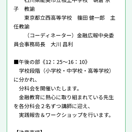
子 教諭
東京都立西高等学校 篠田 健一郎 主
任教諭
（コーディネーター）金融広報中央委
員会事務局長 大川 昌利
■午後の部《12：25～16：10》
学校段階（小学校・中学校・高等学校）
に分かれ、
分科会を開催いたします。
金融教育に熱心に取り組まれている先生
を各分科会２名ずつ講師に迎え、
実践報告＆ワークショップを行います。