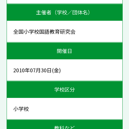
主催者（学校／団体名）
全国小学校国語教育研究会
開催日
2010年07月30日(金)
学校区分
小学校
教科など