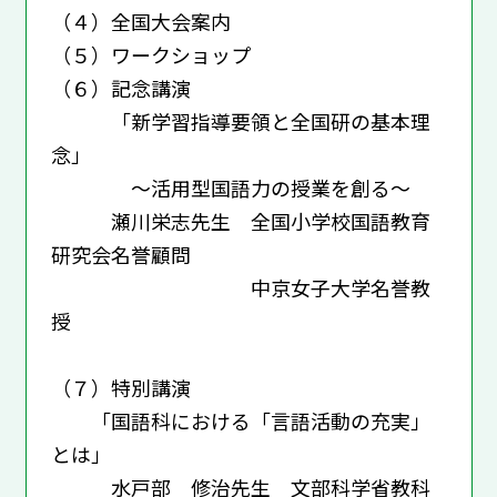
（４）全国大会案内
（５）ワークショップ
（６）記念講演
「新学習指導要領と全国研の基本理
念」
～活用型国語力の授業を創る～
瀬川栄志先生 全国小学校国語教育
研究会名誉顧問
中京女子大学名誉教
授
（７）特別講演
「国語科における「言語活動の充実」
とは」
水戸部 修治先生 文部科学省教科