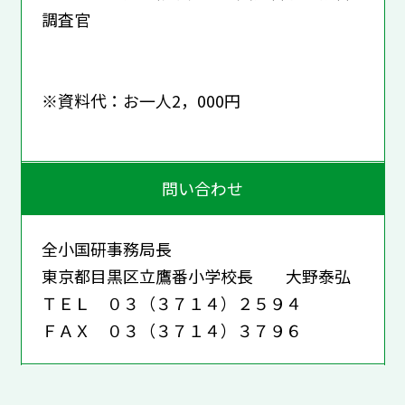
調査官
※資料代：お一人2，000円
問い合わせ
全小国研事務局長
東京都目黒区立鷹番小学校長 大野泰弘
ＴＥＬ ０３（３７１４）２５９４
ＦＡＸ ０３（３７１４）３７９６