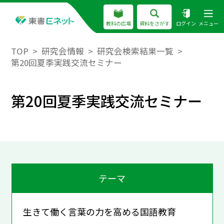
教科の広場
資料をさがす
ログイン
メニュー
TOP
研究会情報
研究会検索結果一覧
第20回夏季実践交流セミナー
第20回夏季実践交流セミナー
テーマ
生きて働く言葉の力を高める国語教育