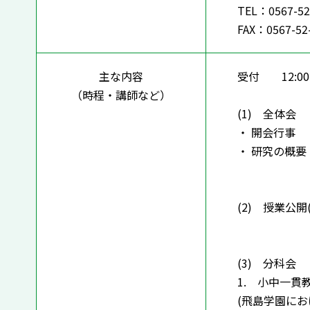
TEL：0567-52
FAX：0567-52
主な内容
受付 12:00～
（時程・講師など）
(1) 全体会 1
・ 開会行事
・ 研究の概要
(2) 授業公開(
(3) 分科会 1
1. 小中一
(飛島学園にお