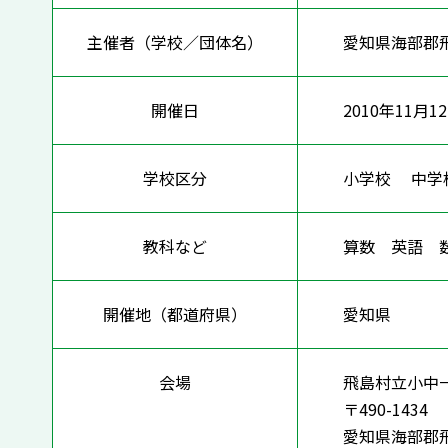
主催者（学校／団体名）
愛知県海部郡
開催日
2010年11月1
学校区分
小学校 中
教科など
算数 英語
開催地（都道府県）
愛知県
会場
飛島村立小中
〒490-1434
愛知県海部郡