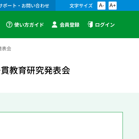
サポート・お問い合わせ
文字サイズ
A-
A+
使い方ガイド
会員登録
ログイン
発表会
一貫教育研究発表会