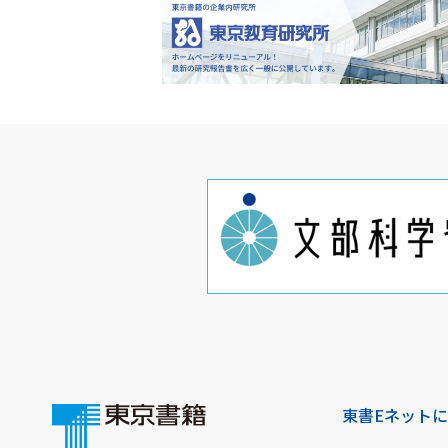
東書Eネット