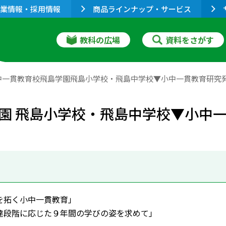
業情報・採用情報
商品ラインナップ・サービス
教科の広場
資料をさがす
中一貫教育校飛島学園飛島小学校・飛島中学校▼小中一貫教育研究
園 飛島小学校・飛島中学校▼小中
を拓く小中一貫教育」
階に応じた９年間の学びの姿を求めて」