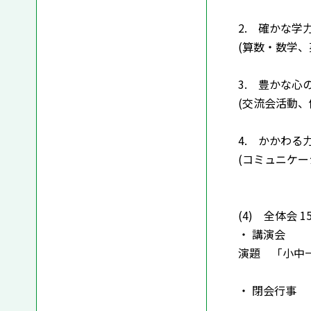
2. 確かな学
(算数・数学、
3. 豊かな
(交流会活動、
4. かかわ
(コミュニケ
(4) 全体会 15
・ 講演会 
演題 「小中
・ 閉会行事