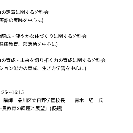
力の定着に関する分科会
英語の実践を中心に)
心の醸成・健やかな体づくりに関する分科会
健康教育、部活動を中心に)
る力の育成・未来を切り拓く力の育成に関する分科会
ーション能力の育成、生き方学習を中心に)
:25～16:15
講師 品川区立日野学園校長 青木 経 氏
一貫教育の課題と展望」(仮題)