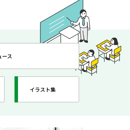
ュース
イラスト集