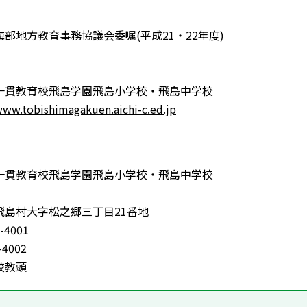
地方教育事務協議会委嘱(平成21・22年度)
一貫教育校飛島学園飛島小学校・飛島中学校
www.tobishimagakuen.aichi-c.ed.jp
一貫教育校飛島学園飛島小学校・飛島中学校
飛島村大字松之郷三丁目21番地
-4001
-4002
校教頭