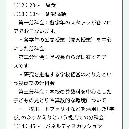
○12：20～ 昼食
○13：10～ 研究協議
第一分科会：各学年のスタッフが各フロ
アでおこないます。
・各学年の公開授業（提案授業）を中心
にした分科会
第二分科会：学校長自らが提案するブー
スです。
・研究を推進する学校経営のあり方とい
う視点での分科会
第三分科会：本校の算数科を中心にした
子どもの見とりや算数的な環境について
・一枚ポートフォリオなどを活用した｢学
び｣のふりかえりという視点での分科会
○14：45～ パネルディスカッション