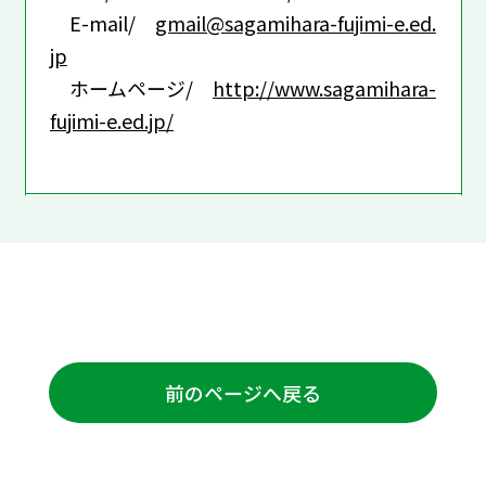
E-mail/
gmail@sagamihara-fujimi-e.ed.
jp
ホームページ/
http://www.sagamihara-
fujimi-e.ed.jp/
前のページへ戻る