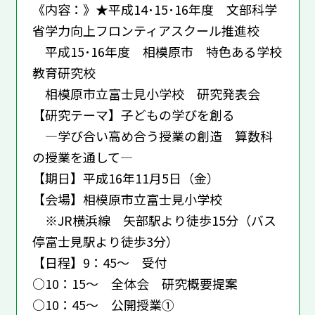
《内容：》★平成14･15･16年度 文部科学
省学力向上フロンティアスクール推進校
平成15･16年度 相模原市 特色ある学校
教育研究校
相模原市立富士見小学校 研究発表会
【研究テーマ】子どもの学びを創る
―学び合い高め合う授業の創造 算数科
の授業を通して―
【期日】平成16年11月5日（金）
【会場】相模原市立富士見小学校
※JR横浜線 矢部駅より徒歩15分（バス
停富士見駅より徒歩3分）
【日程】9：45～ 受付
○10：15～ 全体会 研究概要提案
○10：45～ 公開授業①