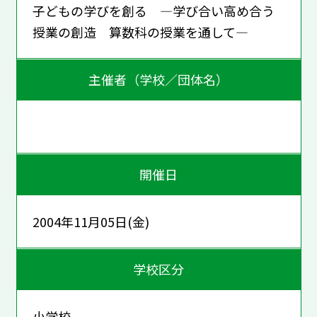
子どもの学びを創る ―学び合い高め合う
授業の創造 算数科の授業を通して―
主催者（学校／団体名）
開催日
2004年11月05日(金)
学校区分
小学校