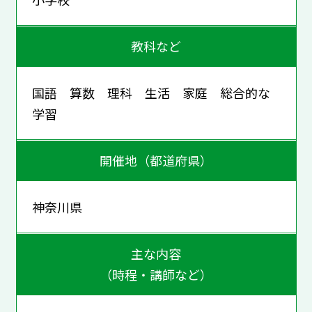
教科など
国語 算数 理科 生活 家庭 総合的な
学習
開催地（都道府県）
神奈川県
主な内容
（時程・講師など）