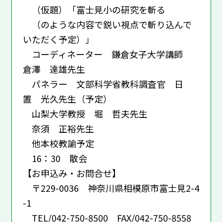
（仮題）「富士見小の研究を斬る
（のような内容で鋭い視点で斬り込んで
いただく予定）」
コーディネーター 鎌倉女子大学講師
倉澤 達雄先生
パネラー 文部科学省教科調査官 日
置 光久先生（予定）
山梨大学教授 堀 哲夫先生
奈須 正裕先生
他本校教諭予定
16：30 散会
【お申込み・お問合せ】
〒229-0036 神奈川県相模原市富士見2-4
-1
TEL/042-750-8500 FAX/042-750-8558