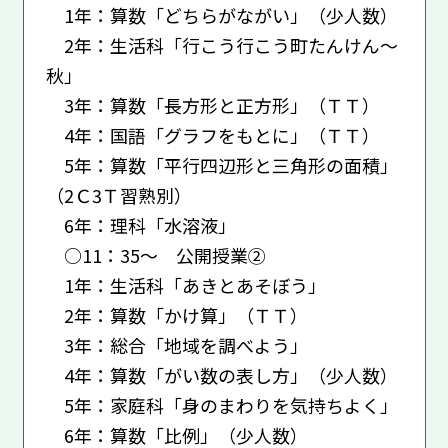
1年：算数「どちらがながい」（少人数）
2年：生活科「行こう行こう町たんけん～
秋」
3年：算数「長方形と正方形」（ＴＴ）
4年：国語「グラフをもとに」（ＴＴ）
5年：算数「平行四辺形と三角形の面積」
（2Ｃ3Ｔ習熟別）
6年：理科「水溶液」
○11：35～ 公開授業②
1年：生活科「あきとあそぼう」
2年：算数「かけ算」（ＴＴ）
3年：総合「地域を調べよう」
4年：算数「がい数の表し方」（少人数）
5年：家庭科「身のまわりを気持ちよく」
6年：算数「比例」（少人数）