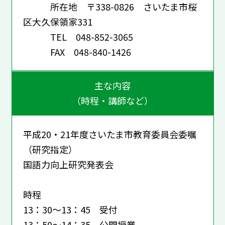
所在地 〒338-0826 さいたま市桜
区大久保領家331
TEL 048-852-3065
FAX 048-840-1426
主な内容
（時程・講師など）
平成20・21年度さいたま市教育委員会委嘱
（研究指定）
国語力向上研究発表会
時程
13：30～13：45 受付
13：50～14：35 公開授業