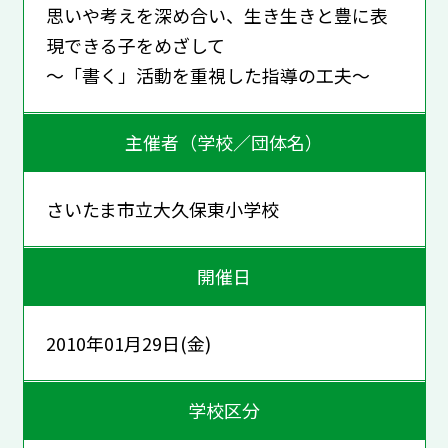
思いや考えを深め合い、生き生きと豊に表
現できる子をめざして
～「書く」活動を重視した指導の工夫～
主催者（学校／団体名）
さいたま市立大久保東小学校
開催日
2010年01月29日(金)
学校区分