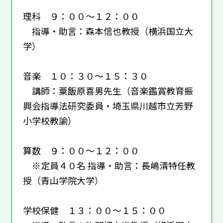
理科 ９：００～１２：００
指導・助言：森本信也教授（横浜国立大
学）
音楽 １０：３０～１５：３０
講師：粟飯原喜男先生（音楽鑑賞教育振
興会指導法研究委員・埼玉県川越市立芳野
小学校教諭）
算数 ９：００～１２：００
※定員４０名 指導・助言：長嶋清特任教
授（青山学院大学）
学校保健 １３：００～１５：００