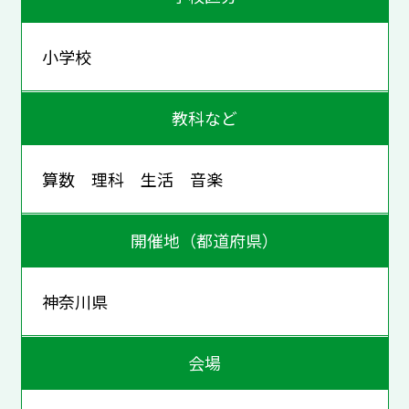
小学校
教科など
算数 理科 生活 音楽
開催地（都道府県）
神奈川県
会場