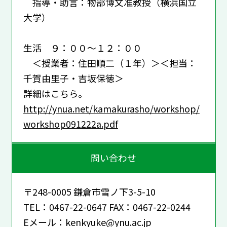
指導・助言：物部博文准教授（横浜国立
大学）
生活 ９：００～１２：００
＜授業者：住田順二（１年）＞＜担当：
千賀由里子・吉坂保徳＞
詳細はこちら。
http://ynua.net/kamakurasho/workshop/
workshop091222a.pdf
問い合わせ
〒248-0005 鎌倉市雪ノ下3-5-10
TEL：0467-22-0647 FAX：0467-22-0244
Eメール：kenkyuke@ynu.ac.jp