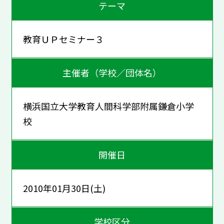
テーマ
教育ＵＰセミナー３
主催者（学校／団体名）
横浜国立大学教育人間科学部附属鎌倉小学
校
開催日
2010年01月30日(土)
学校区分