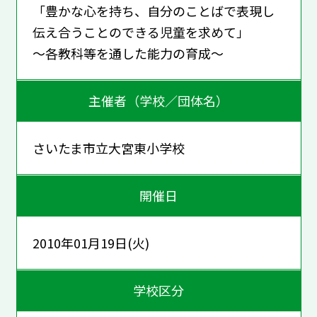
「豊かな心を持ち、自分のことばで表現し
伝え合うことのできる児童を求めて」
～各教科等を通した能力の育成～
主催者（学校／団体名）
さいたま市立大宮東小学校
開催日
2010年01月19日(火)
学校区分