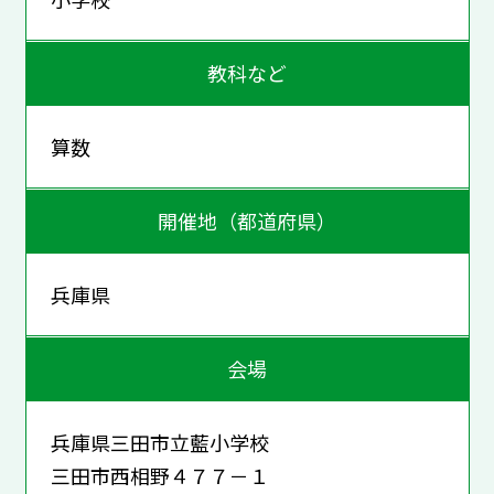
教科など
算数
開催地（都道府県）
兵庫県
会場
兵庫県三田市立藍小学校
三田市西相野４７７－１