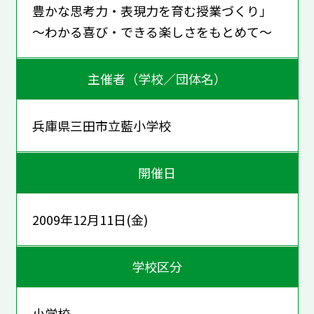
豊かな思考力・表現力を育む授業づくり」
～わかる喜び・できる楽しさをもとめて～
主催者（学校／団体名）
兵庫県三田市立藍小学校
開催日
2009年12月11日(金)
学校区分
小学校