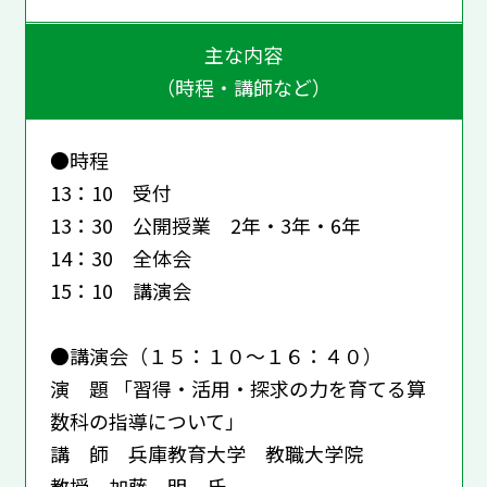
主な内容
（時程・講師など）
●時程
13：10 受付
13：30 公開授業 2年・3年・6年
14：30 全体会
15：10 講演会
●講演会（１５：１０～１６：４０）
演 題 「習得・活用・探求の力を育てる算
数科の指導について」
講 師 兵庫教育大学 教職大学院
教授 加藤 明 氏