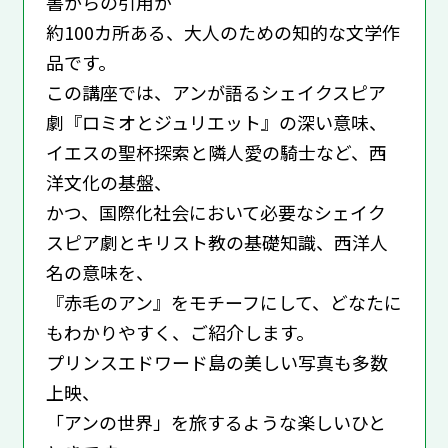
書からの引用が
約100カ所ある、大人のための知的な文学作
品です。
この講座では、アンが語るシェイクスピア
劇『ロミオとジュリエット』の深い意味、
イエスの聖杯探索と隣人愛の騎士など、西
洋文化の基盤、
かつ、国際化社会において必要なシェイク
スピア劇とキリスト教の基礎知識、西洋人
名の意味を、
『赤毛のアン』をモチーフにして、どなたに
もわかりやすく、ご紹介します。
プリンスエドワード島の美しい写真も多数
上映、
「アンの世界」を旅するような楽しいひと