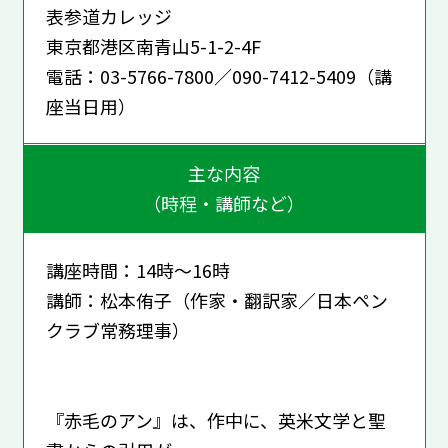
表参道カレッジ
東京都港区南青山5-1-2-4F
電話：03-5766-7800／090-7412-5409（講
座当日用）
主な内容
（時程・講師など）
講座時間：14時～16時
講師：松本侑子（作家・翻訳家／日本ペン
クラブ常務理事）
『赤毛のアン』は、作中に、英米文学と聖