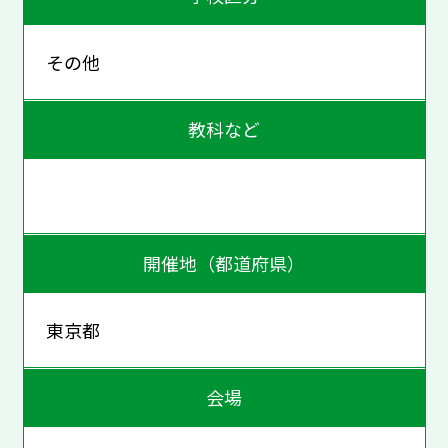
その他
教科など
開催地（都道府県）
東京都
会場