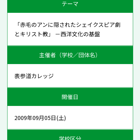
テーマ
「赤毛のアンに隠されたシェイクスピア劇
とキリスト教」 －西洋文化の基盤
主催者（学校／団体名）
表参道カレッジ
開催日
2009年09月05日(土)
学校区分