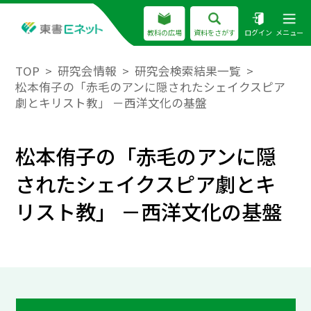
教科の広場
資料をさがす
ログイン
メニュー
TOP
研究会情報
研究会検索結果一覧
松本侑子の「赤毛のアンに隠されたシェイクスピア
劇とキリスト教」 －西洋文化の基盤
松本侑子の「赤毛のアンに隠
されたシェイクスピア劇とキ
リスト教」 －西洋文化の基盤