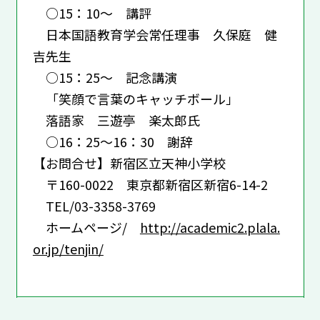
○15：10～ 講評
日本国語教育学会常任理事 久保庭 健
吉先生
○15：25～ 記念講演
「笑顔で言葉のキャッチボール」
落語家 三遊亭 楽太郎氏
○16：25～16：30 謝辞
【お問合せ】新宿区立天神小学校
〒160-0022 東京都新宿区新宿6-14-2
TEL/03-3358-3769
ホームページ/
http://academic2.plala.
or.jp/tenjin/