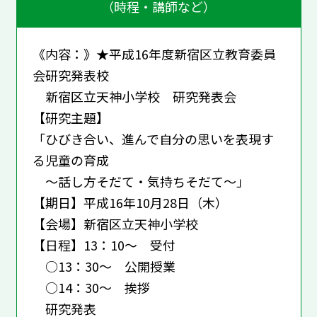
（時程・講師など）
《内容：》★平成16年度新宿区立教育委員
会研究発表校
新宿区立天神小学校 研究発表会
【研究主題】
「ひびき合い、進んで自分の思いを表現す
る児童の育成
～話し方そだて・気持ちそだて～」
【期日】平成16年10月28日（木）
【会場】新宿区立天神小学校
【日程】13：10～ 受付
○13：30～ 公開授業
○14：30～ 挨拶
研究発表