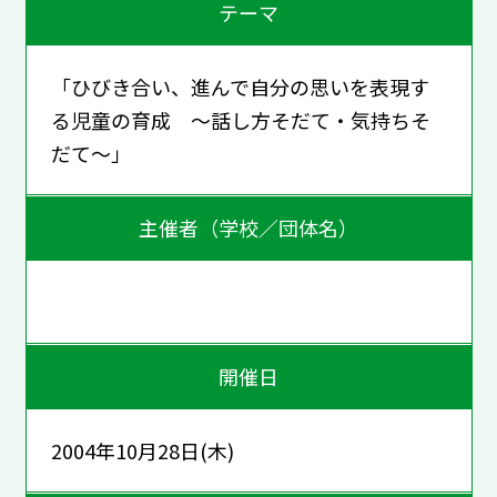
テーマ
「ひびき合い、進んで自分の思いを表現す
る児童の育成 ～話し方そだて・気持ちそ
だて～」
主催者（学校／団体名）
開催日
2004年10月28日(木)