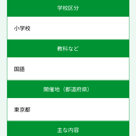
学校区分
小学校
教科など
国語
開催地（都道府県）
東京都
主な内容