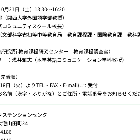
0月31日（土）13:30～16:30
郎（関西大学外国語学部教授）
コミュニティスクール校長）
文部科学省初等中等教育局 教育課程課・国際教育課 教科
研究所 教育課程研究センター 教育課程調査官）
ター：浅井雅志（本学英語コミュニケーション学科教授）
（先着順）
8日（火）よりTEL・FAX・E-mailにて受付
お名前（漢字・ふりがな）とご住所・電話番号をお知らせく
クステンションセンター
宅山田町34
-4186