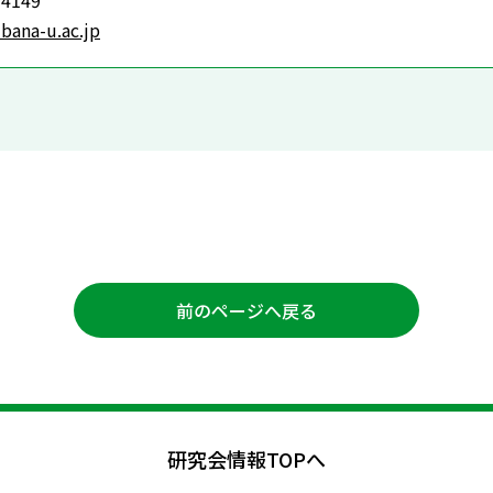
-4149
bana-u.ac.jp
前のページへ戻る
研究会情報TOPへ