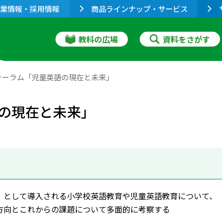
業情報・採用情報
商品ラインナップ・サービス
教科の広場
資料をさがす
ォーラム「児童英語の現在と未来」
の現在と未来」
」として導入される小学校英語教育や児童英語教育について、
方向とこれからの課題について多面的に考察する