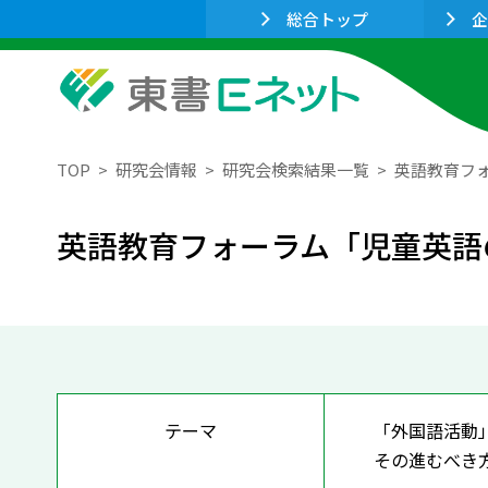
総合トップ
企
TOP
研究会情報
研究会検索結果一覧
英語教育フ
英語教育フォーラム「児童英語
テーマ
「外国語活動
その進むべき