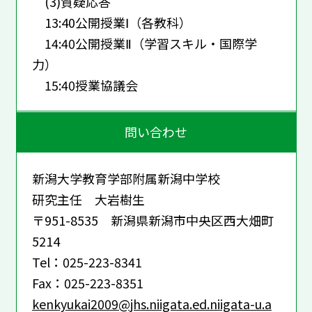
(3)質疑応答
13:40公開授業Ⅰ（各教科）
14:40公開授業Ⅱ（学習スキル・国際学
力）
15:40授業協議会
問い合わせ
新潟大学教育学部附属新潟中学校
研究主任 大岩樹生
〒951-8535 新潟県新潟市中央区西大畑町
5214
Tel：025-223-8341
Fax：025-223-8351
kenkyukai2009@jhs.niigata.ed.niigata-u.a