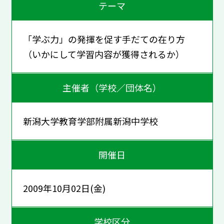
テーマ
「学ぶ力」の発揮を促す手だての在り方
（いかにして学習内容が獲得されるか）
主催者（学校／団体名）
新潟大学教育学部附属新潟中学校
開催日
2009年10月02日(金)
学校区分