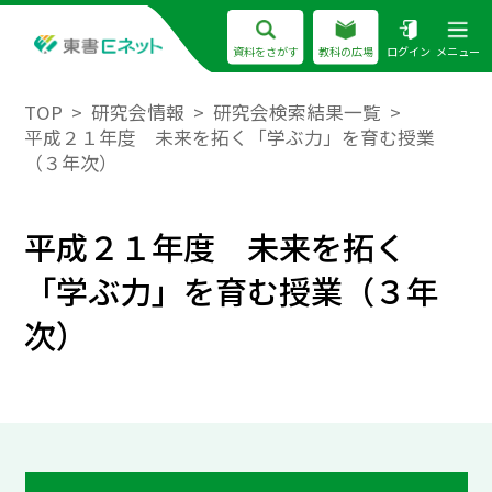
資料をさがす
教科の広場
ログイン
メニュー
TOP
研究会情報
研究会検索結果一覧
平成２１年度 未来を拓く「学ぶ力」を育む授業
（３年次）
平成２１年度 未来を拓く
「学ぶ力」を育む授業（３年
次）