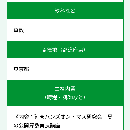
教科など
算数
開催地（都道府県）
東京都
主な内容
（時程・講師など）
《内容：》★ハンズオン・マス研究会 夏
の公開算数実技講座