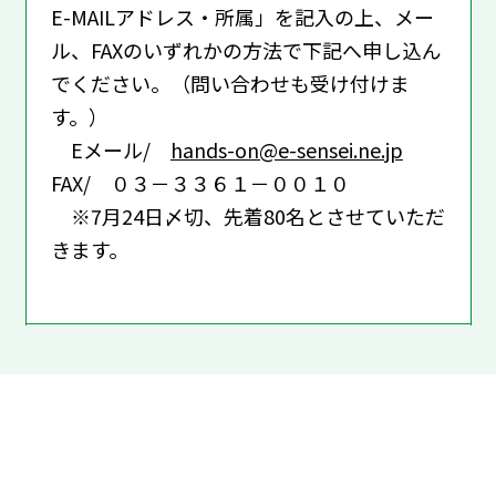
E-MAILアドレス・所属」を記入の上、メー
ル、FAXのいずれかの方法で下記へ申し込ん
でください。（問い合わせも受け付けま
す。）
Eメール/
hands-on@e-sensei.ne.jp
FAX/ ０３－３３６１－００１０
※7月24日〆切、先着80名とさせていただ
きます。