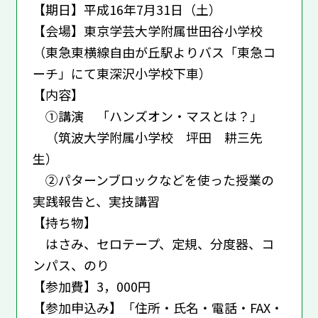
【期日】平成16年7月31日（土）
【会場】東京学芸大学附属世田谷小学校
（東急東横線自由が丘駅よりバス「東急コ
ーチ」にて東深沢小学校下車）
【内容】
①講演 「ハンズオン・マスとは？」
（筑波大学附属小学校 坪田 耕三先
生）
②パターンブロックなどを使った授業の
実践報告と、実技講習
【持ち物】
はさみ、セロテープ、定規、分度器、コ
ンパス、のり
【参加費】3，000円
【参加申込み】「住所・氏名・電話・FAX・