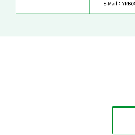
E-Mail：
YRB00