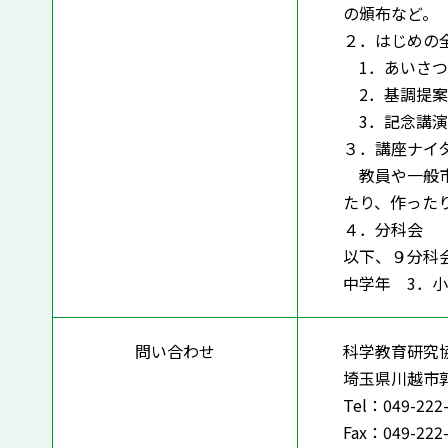
の頒布など。
２．はじめの
1．あいさつ
2．基調提案
3．記念講演
３．講座ナイ
教員や一般市
たり、作った
４．分科会
以下、９分科
中学年 3．
問い合わせ
科学教育研究
埼玉県川越市郭
Tel：049-222
Fax：049-222