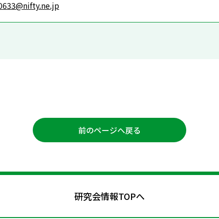
633@nifty.ne.jp
前のページへ戻る
研究会情報TOPへ