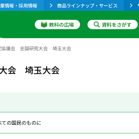
業情報・採用情報
商品ラインナップ・サービス
教科の広場
資料をさがす
究協議会 全国研究大会 埼玉大会
大会 埼玉大会
べての国民のものに