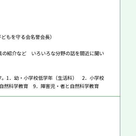
子どもを守る会名誉会長）
具の紹介など いろいろな分野の話を間近に聞い
。1．幼・小学校低学年（生活科） 2．小学校
会と自然科学教育 9．障害児・者と自然科学教育