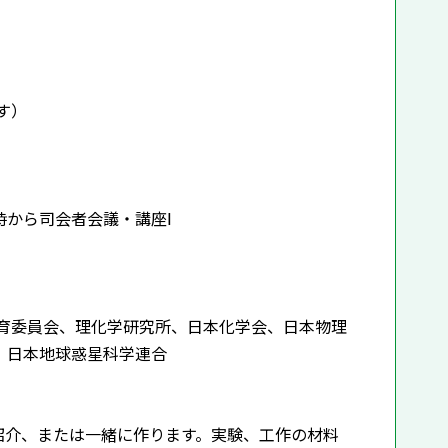
す）
時から司会者会議・講座Ⅰ
育委員会、理化学研究所、日本化学会、日本物理
、日本地球惑星科学連合
介、または一緒に作ります。実験、工作の材料