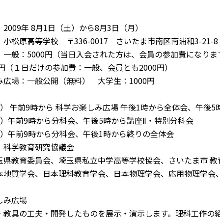
2009年 8月1日（土）から8月3日（月）
小松原高等学校 〒336-0017 さいたま市南区南浦和3-21-8
 一般：5000円（当日入会された方は、会員の参加費になりま
円（１日だけの参加費：一般、会員とも2000円）
広場：一般公開（無料） 大学生：1000円
 午前9時から 科学お楽しみ広場 午後1時から全体会、午後5
）午前9時から分科会、午後5時から講座Ⅱ・特別分科会
）午前9時から分科会、午後1時から終りの全体会
 科学教育研究協議会
県教育委員会、埼玉県私立中学高等学校協会、さいたま市 教
本地質学会、日本理科教育学会、日本物理学会、応用物理学会
しみ広場
教具の工夫・開発したものを展示・演示します。理科工作の紹