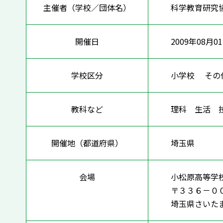
主催者（学校／団体名）
科学教育研究
開催日
2009年08月01
学校区分
小学校 そ
教科など
理科 生活
開催地（都道府県）
埼玉県
会場
小松原高等学
〒３３６－０
埼玉県さいた