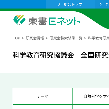
総合トップ
企
TOP
研究会情報
研究会検索結果一覧
科学教育研
科学教育研究協議会 全国研究
テーマ
自然科学をす