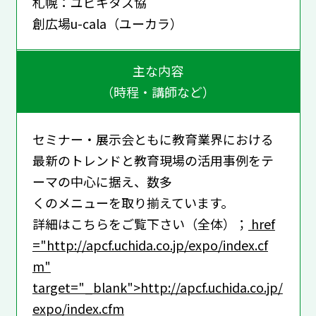
札幌：ユビキタス協
創広場u-cala（ユーカラ）
主な内容
（時程・講師など）
セミナー・展示会ともに教育業界における
最新のトレンドと教育現場の活用事例をテ
ーマの中心に据え、数多
くのメニューを取り揃えています。
詳細はこちらをご覧下さい（全体）；
href
="http://apcf.uchida.co.jp/expo/index.cf
m"
target="_blank">http://apcf.uchida.co.jp/
expo/index.cfm