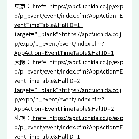
東京：
href="https://apcf.uchida.co.jp/exp
o/p_event/event/index.cfm?AppAction=E
ventTimeTable&HallID=1"
target="_blank">https://apcf.uchida.co.j
p/expo/p_event/event/index.cfm?
AppAction=EventTimeTable&HallID=1
大阪：
href="https://apcf.uchida.co.jp/exp
o/p_event/event/index.cfm?AppAction=E
ventTimeTable&HallID=2"
target="_blank">https://apcf.uchida.co.j
p/expo/p_event/event/index.cfm?
AppAction=EventTimeTable&HallID=2
札幌：
href="https://apcf.uchida.co.jp/exp
o/p_event/event/index.cfm?AppAction=E
ventTimeTable&HallID=1"