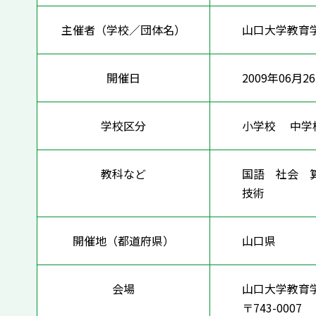
主催者（学校／団体名）
山口大学教育
開催日
2009年06月2
学校区分
小学校 中
教科など
国語 社会 
技術
開催地（都道府県）
山口県
会場
山口大学教育
〒743-0007