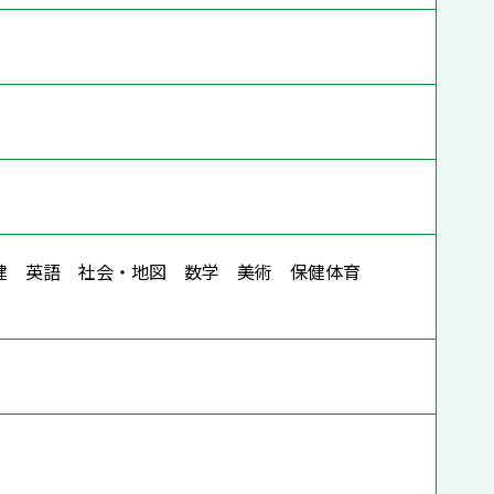
保健 英語 社会・地図 数学 美術 保健体育