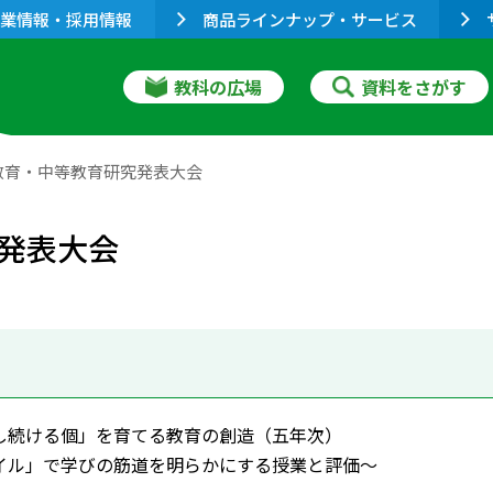
業情報・採用情報
商品ラインナップ・サービス
教科の広場
資料をさがす
教育・中等教育研究発表大会
発表大会
し続ける個」を育てる教育の創造（五年次）
イル」で学びの筋道を明らかにする授業と評価～