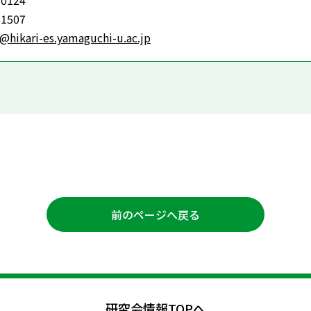
-0124
-1507
i@hikari-es.yamaguchi-u.ac.jp
前のページへ戻る
研究会情報TOPへ