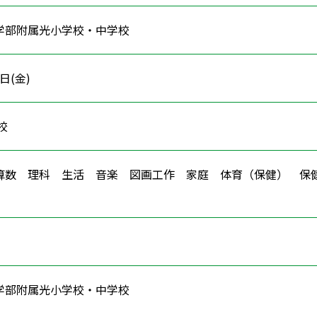
学部附属光小学校・中学校
6日(金)
学校
算数 理科 生活 音楽 図画工作 家庭 体育（保健） 
学部附属光小学校・中学校