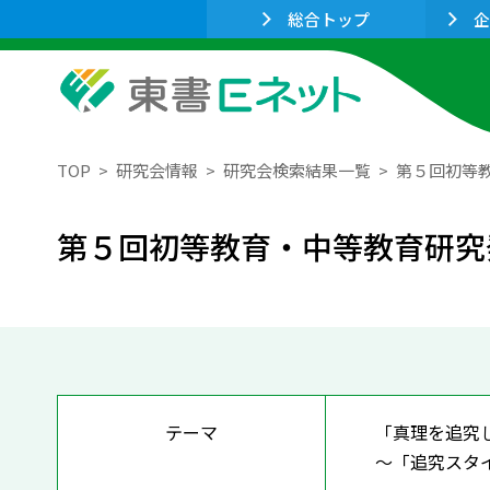
総合トップ
企
TOP
研究会情報
研究会検索結果一覧
第５回初等
第５回初等教育・中等教育研究
テーマ
「真理を追究
～「追究スタ