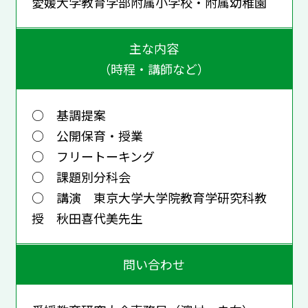
愛媛大学教育学部附属小学校・附属幼稚園
主な内容
（時程・講師など）
○ 基調提案
○ 公開保育・授業
○ フリートーキング
○ 課題別分科会
○ 講演 東京大学大学院教育学研究科教
授 秋田喜代美先生
問い合わせ