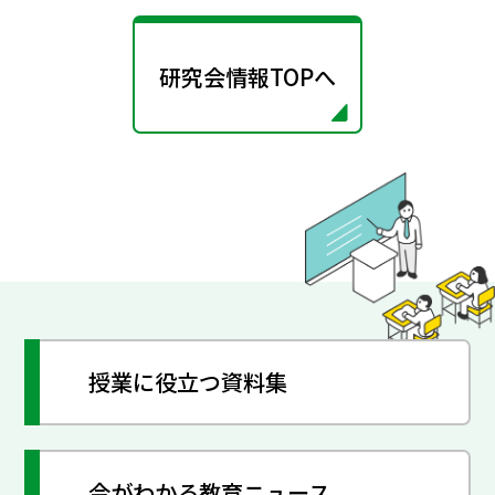
研究会情報TOPへ
授業に役立つ資料集
今がわかる教育ニュース