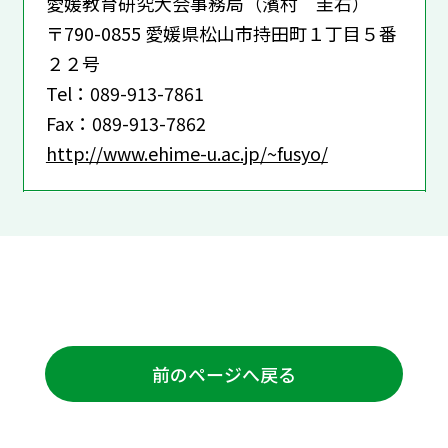
愛媛教育研究大会事務局（濱村 圭右）
〒790-0855 愛媛県松山市持田町１丁目５番
２２号
Tel：089-913-7861
Fax：089-913-7862
http://www.ehime-u.ac.jp/~fusyo/
前のページへ戻る