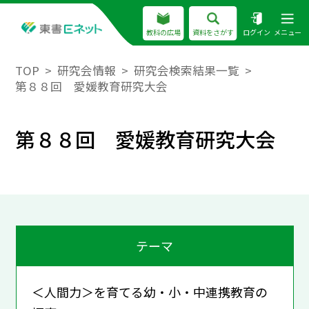
教科の広場
資料をさがす
ログイン
メニュー
TOP
研究会情報
研究会検索結果一覧
第８８回 愛媛教育研究大会
第８８回 愛媛教育研究大会
テーマ
＜人間力＞を育てる幼・小・中連携教育の