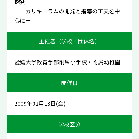
探究
－カリキュラムの開発と指導の工夫を中
心に－
主催者（学校／団体名）
愛媛大学教育学部附属小学校・附属幼稚園
開催日
2009年02月13日(金)
学校区分