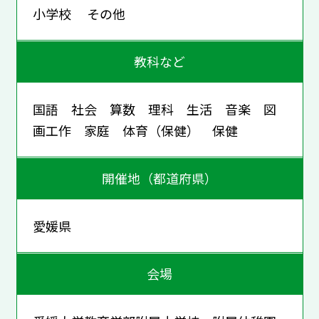
小学校 その他
教科など
国語 社会 算数 理科 生活 音楽 図
画工作 家庭 体育（保健） 保健
開催地（都道府県）
愛媛県
会場