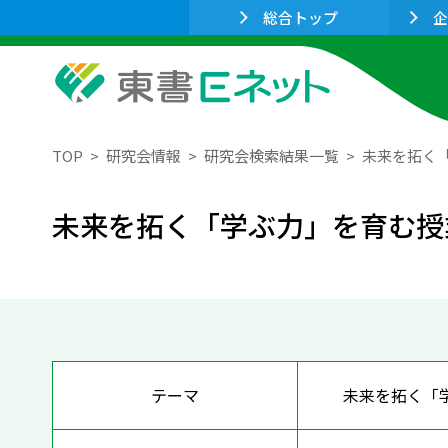
総合トップ
企
TOP
研究会情報
研究会検索結果一覧
未来を拓く
未来を拓く「学ぶ力」を育む授
テーマ
未来を拓く「