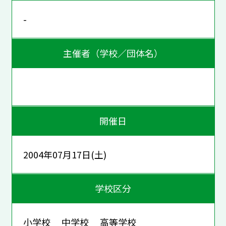
-
主催者（学校／団体名）
開催日
2004年07月17日(土)
学校区分
小学校 中学校 高等学校