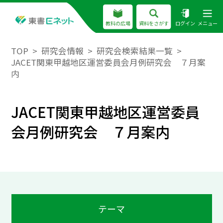
教科の広場
資料をさがす
ログイン
メニュー
TOP
研究会情報
研究会検索結果一覧
JACET関東甲越地区運営委員会月例研究会 ７月案
内
JACET関東甲越地区運営委員
会月例研究会 ７月案内
テーマ