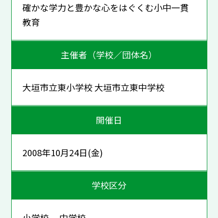
確かな学力と豊かな心をはぐくむ小中一貫
教育
主催者（学校／団体名）
大垣市立東小学校 大垣市立東中学校
開催日
2008年10月24日(金)
学校区分
小学校 中学校