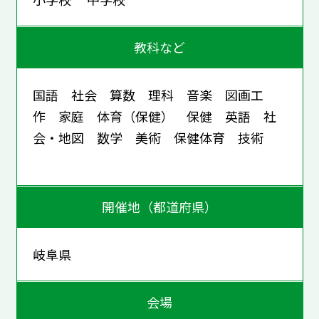
教科など
国語 社会 算数 理科 音楽 図画工
作 家庭 体育（保健） 保健 英語 社
会・地図 数学 美術 保健体育 技術
開催地（都道府県）
岐阜県
会場