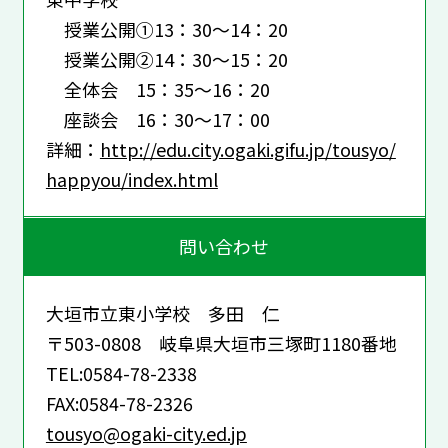
授業公開①13：30～14：20
授業公開②14：30～15：20
全体会 15：35～16：20
座談会 16：30～17：00
詳細：
http://edu.city.ogaki.gifu.jp/tousyo/
happyou/index.html
問い合わせ
大垣市立東小学校 多田 仁
〒503-0808 岐阜県大垣市三塚町1180番地
TEL:0584-78-2338
FAX:0584-78-2326
tousyo@ogaki-city.ed.jp