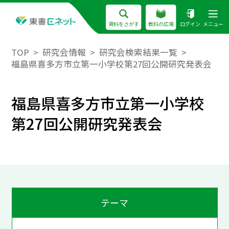
資料をさがす
教科の広場
ログイン
メニュー
TOP
研究会情報
研究会検索結果一覧
福島県喜多方市立第一小学校第27回公開研究発表会
福島県喜多方市立第一小学校
第27回公開研究発表会
テーマ