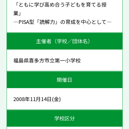
「ともに学び高め合う子どもを育てる授
業」
―PISA型「読解力」の育成を中心として―
主催者（学校／団体名）
福島県喜多方市立第一小学校
開催日
2008年11月14日(金)
学校区分