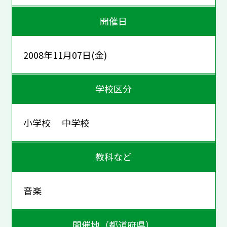
開催日
2008年11月07日(金)
学校区分
小学校 中学校
教科など
音楽
開催地（都道府県）