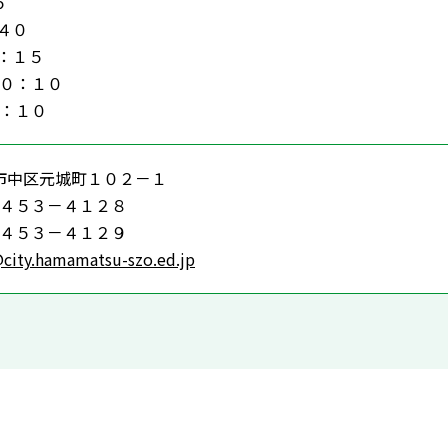
５
４０
：１５
１０：１０
１：１０
市中区元城町１０２－１
－４５３－４１２８
－４５３－４１２９
city.hamamatsu-szo.ed.jp