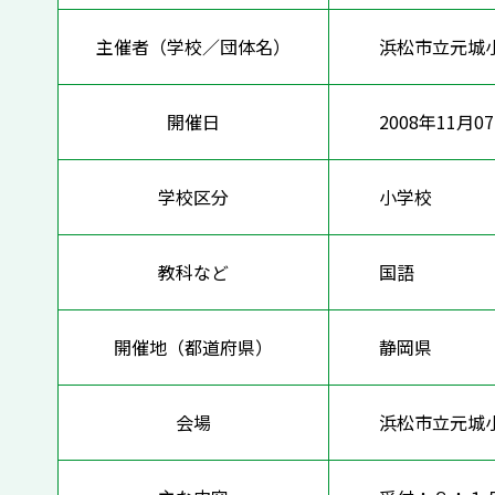
主催者（学校／団体名）
浜松市立元城
開催日
2008年11月0
学校区分
小学校
教科など
国語
開催地（都道府県）
静岡県
会場
浜松市立元城