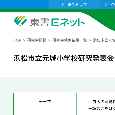
総合トップ
企
TOP
研究会情報
研究会検索結果一覧
浜松市立元
浜松市立元城小学校研究発表会
テーマ
「自らの可能
－読む力をは