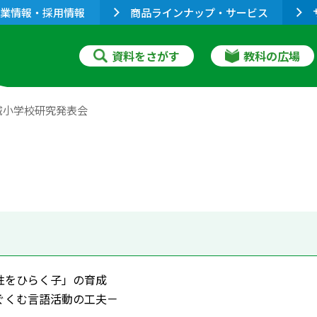
業情報・採用情報
商品ラインナップ・サービス
資料をさがす
教科の広場
城小学校研究発表会
性をひらく子」の育成
ぐくむ言語活動の工夫－