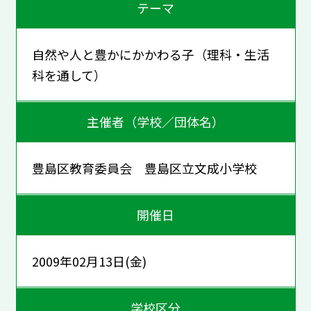
テーマ
自然や人と豊かにかかわる子（理科・生活
科を通して）
主催者（学校／団体名）
豊島区教育委員会 豊島区立文成小学校
開催日
2009年02月13日(金)
学校区分