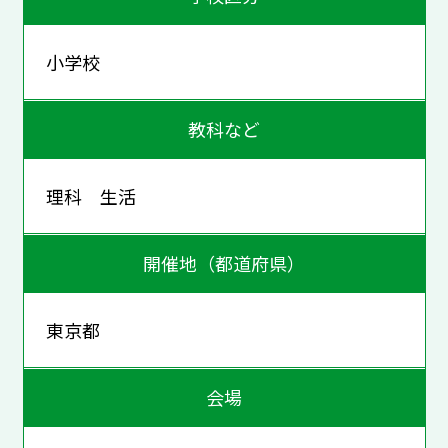
小学校
教科など
理科 生活
開催地（都道府県）
東京都
会場