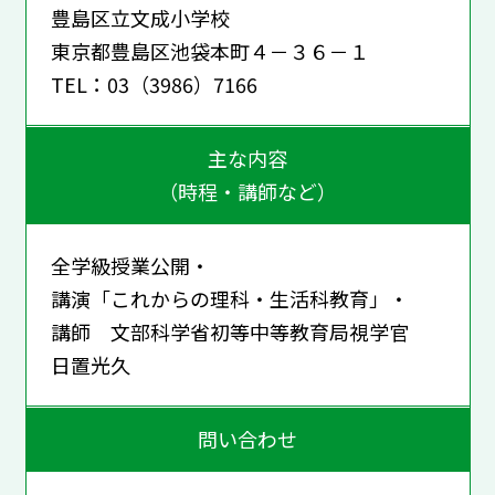
豊島区立文成小学校
東京都豊島区池袋本町４－３６－１
TEL：03（3986）7166
主な内容
（時程・講師など）
全学級授業公開・
講演「これからの理科・生活科教育」・
講師 文部科学省初等中等教育局視学官
日置光久
問い合わせ