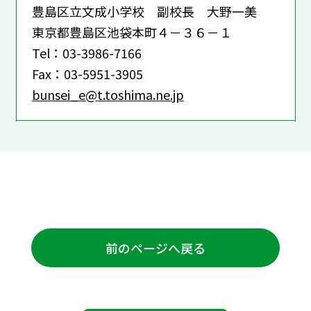
豊島区立文成小学校 副校長 大野一美
東京都豊島区池袋本町４－３６－１
Tel：03-3986-7166
Fax：03-5951-3905
bunsei_e@t.toshima.ne.jp
前のページへ戻る