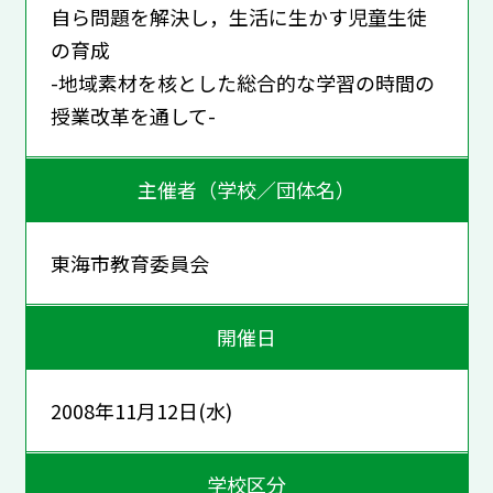
自ら問題を解決し，生活に生かす児童生徒
の育成
-地域素材を核とした総合的な学習の時間の
授業改革を通して-
主催者（学校／団体名）
東海市教育委員会
開催日
2008年11月12日(水)
学校区分