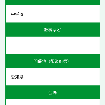
中学校
教科など
開催地（都道府県）
愛知県
会場