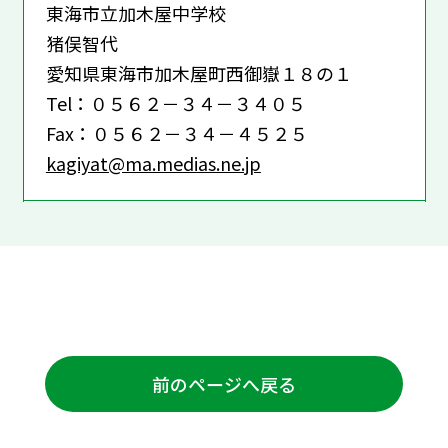
東海市立加木屋中学校
猪俣智代
愛知県東海市加木屋町西御嶽１８の１
Tel：０５６２－３４－３４０５
Fax：０５６２－３４－４５２５
kagiyat@ma.medias.ne.jp
前のページへ戻る