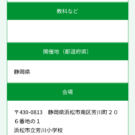
教科など
開催地（都道府県）
静岡県
会場
〒430-0813 静岡県浜松市南区芳川町２０
６番地の１
浜松市立芳川小学校