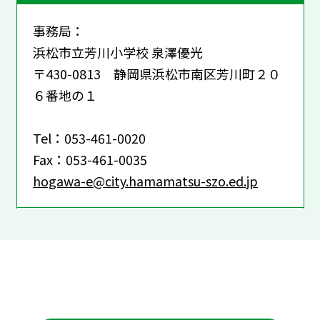
事務局：
浜松市立芳川小学校 泉澤優光
〒430-0813 静岡県浜松市南区芳川町２０
６番地の１
Tel：053-461-0020
Fax：053-461-0035
hogawa-e@city.hamamatsu-szo.ed.jp