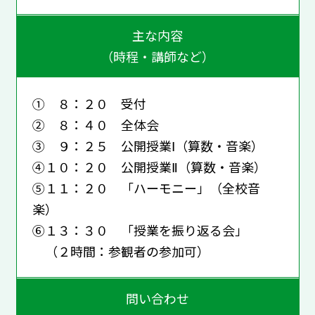
主な内容
（時程・講師など）
① ８：２０ 受付
② ８：４０ 全体会
③ ９：２５ 公開授業Ⅰ（算数・音楽）
④１０：２０ 公開授業Ⅱ（算数・音楽）
⑤１１：２０ 「ハーモニー」（全校音
楽）
⑥１３：３０ 「授業を振り返る会」
（２時間：参観者の参加可）
問い合わせ