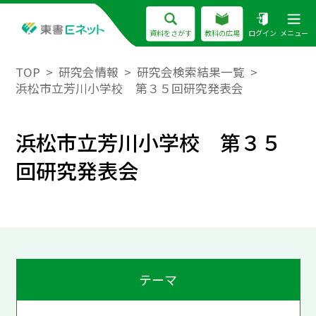
資料をさがす
教科の広場
ログイン
メニュー
TOP
研究会情報
研究会検索結果一覧
浜松市立芳川小学校 第３５回研究発表会
浜松市立芳川小学校 第３５
回研究発表会
テーマ