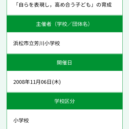
「自らを表現し，高め合う子ども」の育成
主催者（学校／団体名）
浜松市立芳川小学校
開催日
2008年11月06日(木)
学校区分
小学校