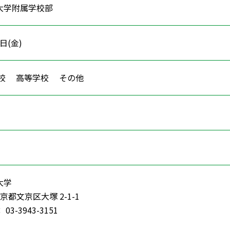
大学附属学校部
2日(金)
学校 高等学校 その他
大学
 東京都文京区大塚 2-1-1
3-3943-3151