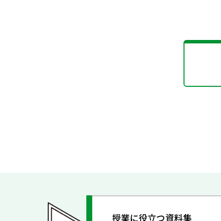
授業に役立つ資料集