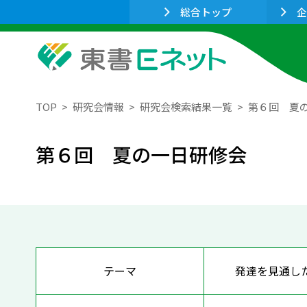
総合トップ
企
TOP
研究会情報
研究会検索結果一覧
第６回 夏
第６回 夏の一日研修会
テーマ
発達を見通し