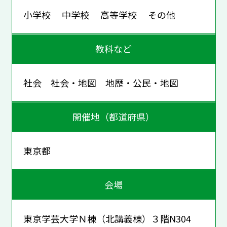
小学校 中学校 高等学校 その他
教科など
社会 社会・地図 地歴・公民・地図
開催地（都道府県）
東京都
会場
東京学芸大学Ｎ棟（北講義棟）３階N304