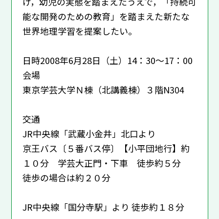
げ，幼児の実態を踏まえたうえで，「持続可
能な開発のための教育」を踏まえた新たな
世界地理学習を提案したい。
日時2008年6月28日（土）14：30～17：00
会場
東京学芸大学Ｎ棟（北講義棟）３階N304
交通
JR中央線「武蔵小金井」北口より
京王バス〔５番バス停〕【小平団地行】約
１０分 学芸大正門・下車 徒歩約５分
徒歩の場合は約２０分
JR中央線「国分寺駅」より 徒歩約１８分