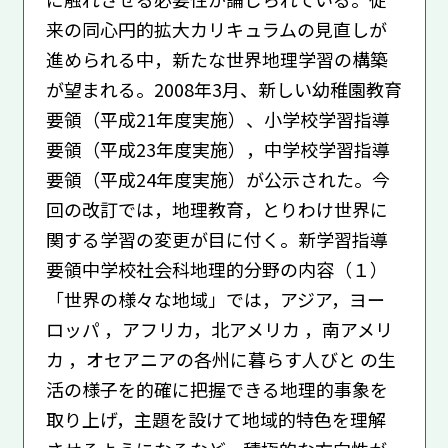
来の同心円的拡大カリキュラムの見直しが
進められる中，新たな世界地理学習の構築
が望まれる。2008年3月、新しい幼稚園教育
要領（平成21年度実施）、小学校学習指導
要領（平成23年度実施），中学校学習指導
要領（平成24年度実施）が公示された。今
回の改訂では，地理教育，とりわけ世界に
関する学習の変更が目に付く。新学習指導
要領中学校社会科地理的分野の内容（１）
「世界の様々な地域」では，アジア，ヨー
ロッパ ，アフリカ，北アメリカ ，南アメリ
カ ，オセアニアの各州に暮らす人びと の生
活の様子を的確に把握できる地理的事象を
取り上げ，主題を設けて地域的特色を理解