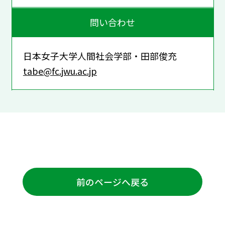
問い合わせ
日本女子大学人間社会学部・田部俊充
tabe@fc.jwu.ac.jp
前のページへ戻る