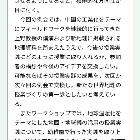
させるようになるなど，積極的な方向性が
目に付く。
今回の例会では，中国の工業化をテーマ
にフィールドワークを継続的に行ってきた
上野教授の講演および新地理に掲載される
地理資料を踏まえたうえで，今後の授業実
践にどのように授業に取り入れるか，参加
者の構想や今後のアイデアを交換したい。
可能ならばその授業実践の成果を，次回か
次々回の例会で交換し，新たな世界地理の
授業づくりの第一歩としたいと考えてい
る。
またワークショップでは，地球温暖化を
テーマにした地図・地球儀の活用の授業実
践について，幼稚園で行った実践を取り上