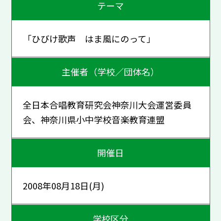
テーマ
「ひびけ歌声 はま風にのって」
主催者（学校／団体名）
全日本合唱教育研究会神奈川大会運営委員
会、神奈川県小中学校音楽教育連盟
開催日
2008年08月18日(月)
学校区分