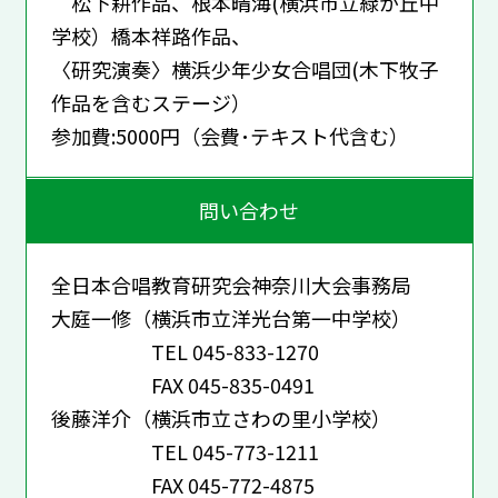
松下耕作品、根本晴海(横浜市立緑が丘中
学校）橋本祥路作品、
〈研究演奏〉横浜少年少女合唱団(木下牧子
作品を含むステージ）
参加費:5000円（会費･テキスト代含む）
問い合わせ
全日本合唱教育研究会神奈川大会事務局
大庭一修（横浜市立洋光台第一中学校）
TEL 045-833-1270
FAX 045-835-0491
後藤洋介（横浜市立さわの里小学校）
TEL 045-773-1211
FAX 045-772-4875