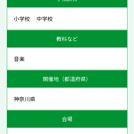
小学校 中学校
教科など
音楽
開催地（都道府県）
神奈川県
会場