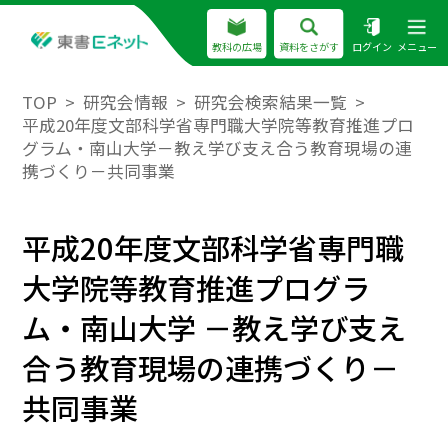
教科の広場
資料をさがす
ログイン
メニュー
TOP
研究会情報
研究会検索結果一覧
平成20年度文部科学省専門職大学院等教育推進プロ
グラム・南山大学－教え学び支え合う教育現場の連
携づくり－共同事業
平成20年度文部科学省専門職
大学院等教育推進プログラ
ム・南山大学 －教え学び支え
合う教育現場の連携づくり－
共同事業