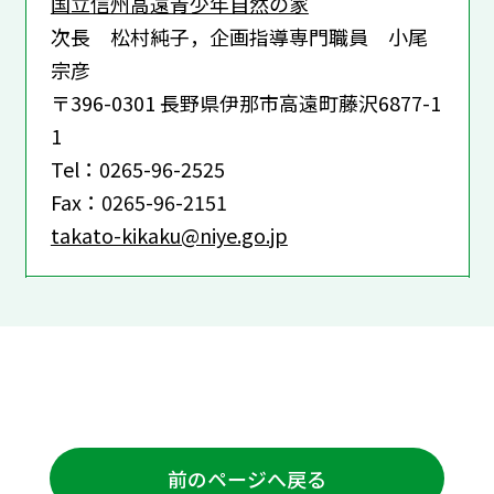
国立信州高遠青少年自然の家
次長 松村純子，企画指導専門職員 小尾
宗彦
〒396-0301 長野県伊那市高遠町藤沢6877-1
1
Tel：0265-96-2525
Fax：0265-96-2151
takato-kikaku@niye.go.jp
前のページへ戻る