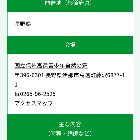
開催地（都道府県）
長野県
会場
国立信州高遠青少年自然の家
〒396-0301 長野県伊那市高遠町藤沢6877-1
1
℡0265-96-2525
アクセスマップ
主な内容
（時程・講師など）