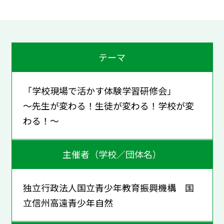
テーマ
「学校現場で活かす体験学習研修会」
～先生が変わる！生徒が変わる！学校が変
わる！～
主催者（学校／団体名）
独立行政法人国立青少年教育振興機構 国
立信州高遠青少年自然