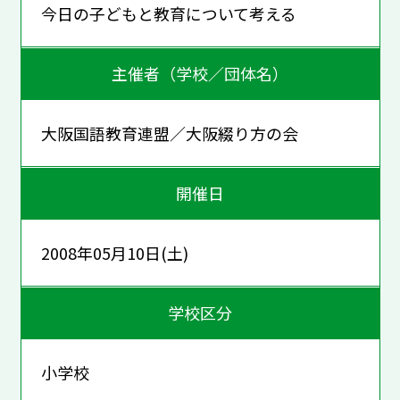
今日の子どもと教育について考える
主催者（学校／団体名）
大阪国語教育連盟／大阪綴り方の会
開催日
2008年05月10日(土)
学校区分
小学校