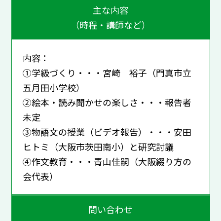
主な内容
（時程・講師など）
内容：
①学級づくり・・・宮崎 裕子（門真市立
五月田小学校）
②絵本・読み聞かせの楽しさ・・・報告者
未定
③物語文の授業（ビデオ報告）・・・安田
ヒトミ（大阪市茨田南小）と研究討議
④作文教育・・・青山佳嗣（大阪綴り方の
会代表）
問い合わせ