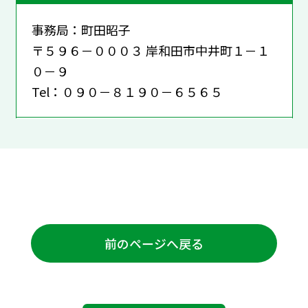
事務局：町田昭子
〒５９６－０００３ 岸和田市中井町１－１
０－９
Tel：０９０－８１９０－６５６５
前のページへ戻る