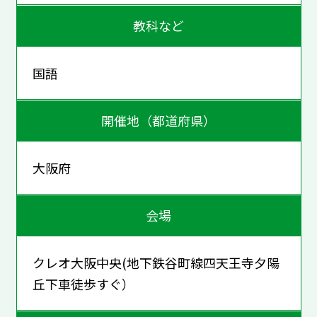
教科など
国語
開催地（都道府県）
大阪府
会場
クレオ大阪中央(地下鉄谷町線四天王寺夕陽
丘下車徒歩すぐ）