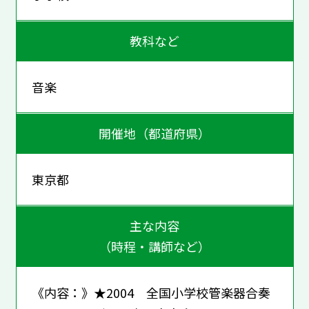
教科など
音楽
開催地（都道府県）
東京都
主な内容
（時程・講師など）
《内容：》★2004 全国小学校管楽器合奏