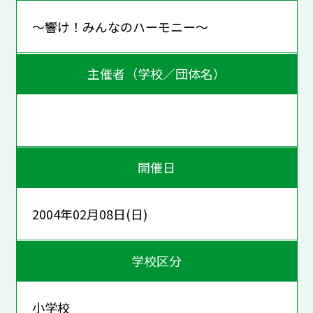
～響け！みんなのハーモニー～
主催者（学校／団体名）
開催日
2004年02月08日(日)
学校区分
小学校