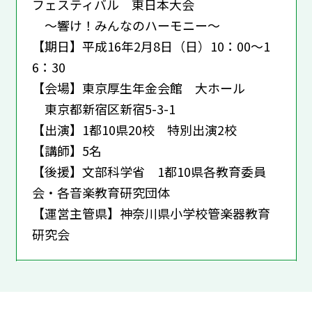
フェスティバル 東日本大会
～響け！みんなのハーモニー～
【期日】平成16年2月8日（日）10：00～1
6：30
【会場】東京厚生年金会館 大ホール
東京都新宿区新宿5-3-1
【出演】1都10県20校 特別出演2校
【講師】5名
【後援】文部科学省 1都10県各教育委員
会・各音楽教育研究団体
【運営主管県】神奈川県小学校管楽器教育
研究会