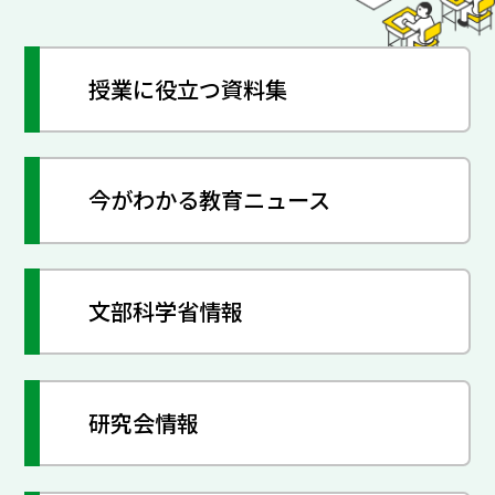
授業に役立つ資料集
今がわかる教育ニュース
文部科学省情報
研究会情報