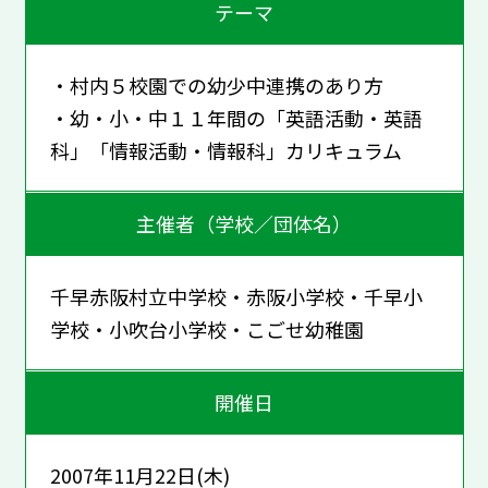
テーマ
・村内５校園での幼少中連携のあり方
・幼・小・中１１年間の「英語活動・英語
科」「情報活動・情報科」カリキュラム
主催者（学校／団体名）
千早赤阪村立中学校・赤阪小学校・千早小
学校・小吹台小学校・こごせ幼稚園
開催日
2007年11月22日(木)