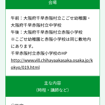
会場
午前：大阪府千早赤阪村立こごせ幼稚園・
大阪府千早赤阪村立中学校
午後：大阪府千早赤阪村立赤阪小学校
※こごせ幼稚園と赤阪小学校は同じ敷地内
にあります。
千早赤阪村立赤阪小学校のHP
http://www.vill.chihayaakasaka.osaka.jp/k
okyo/019.html
主な内容
（時程・講師など）