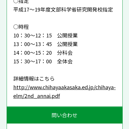
○指定
平成17～19年度文部科学省研究開発校指定
○時程
10：30～12：15 公開授業
13：00～13：45 公開授業
14：00～15：20 分科会
15：30～17：00 全体会
詳細情報はこちら
http://www.chihayaakasaka.ed.jp/chihaya-
elm/2nd_annai.pdf
問い合わせ