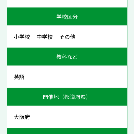
学校区分
小学校 中学校 その他
教科など
英語
開催地（都道府県）
大阪府