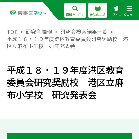
資料をさがす
教科の広場
ログイン
メニュー
TOP
研究会情報
研究会検索結果一覧
平成１８・１９年度港区教育委員会研究奨励校 港
区立麻布小学校 研究発表会
平成１８・１９年度港区教育
委員会研究奨励校 港区立麻
布小学校 研究発表会