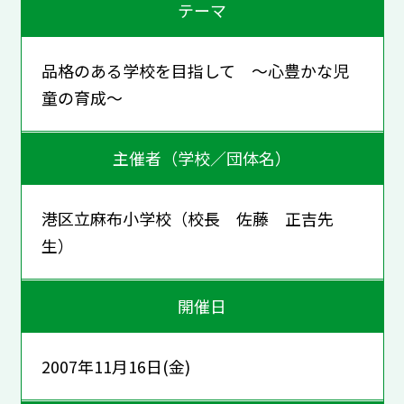
テーマ
品格のある学校を目指して ～心豊かな児
童の育成～
主催者（学校／団体名）
港区立麻布小学校（校長 佐藤 正吉先
生）
開催日
2007年11月16日(金)