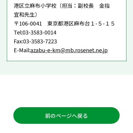
港区立麻布小学校（担当：副校長 金指
宜和先生）
〒106-0041 東京都港区麻布台１-５-１５
Tel:03-3583-0014
Fax:03-3583-7223
E-Mail:
azabu-e-km@mb.rosenet.ne.jp
前のページへ戻る