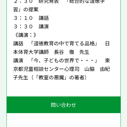
２：３０ 研究発表 「総合的な道徳学
習」の提案
３：１０ 講話
３：３０ 講演
《講演：》
講話 「道徳教育の中で育てる品格」 日
本体育大学講師 長谷 徹 先生
講演 「今、子どもの世界で・・・」 東
京都児童相談センター心理司 山脇 由紀
子先生（「教室の悪魔」の著者）
問い合わせ