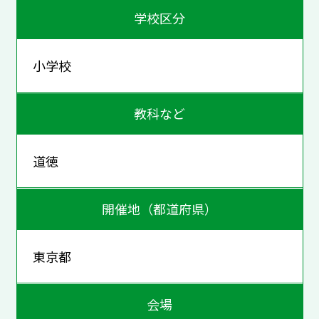
学校区分
小学校
教科など
道徳
開催地（都道府県）
東京都
会場