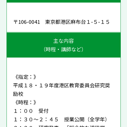
〒106-0041 東京都港区麻布台１-５-１５
主な内容
（時程・講師など）
《指定：》
平成１８・１９年度港区教育委員会研究奨
励校
《時程：》
１：００ 受付
１：３０～２：４５ 授業公開（全学年）