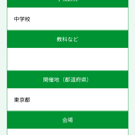
中学校
教科など
開催地（都道府県）
東京都
会場