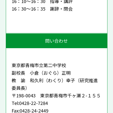
16：10～16：30 指導・講評
16：30～16：35 謝辞・閉会
問い合わせ
東京都青梅市立第二中学校
副校長 小倉（おぐら）正明
教 諭 和久利（わくり）幸子（研究推進
委員長）
〒198-0043 東京都青梅市千ヶ瀬２-１５５
Tel:0428-22-7284
Fax:0428-24-2449