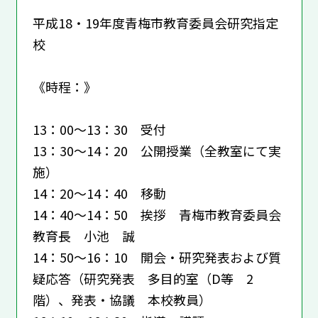
平成18・19年度青梅市教育委員会研究指定
校
《時程：》
13：00～13：30 受付
13：30～14：20 公開授業（全教室にて実
施）
14：20～14：40 移動
14：40～14：50 挨拶 青梅市教育委員会
教育長 小池 誠
14：50～16：10 開会・研究発表および質
疑応答（研究発表 多目的室（D等 2
階）、発表・協議 本校教員）