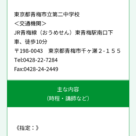
東京都青梅市立第二中学校
＜交通機関＞
JR青梅線（おうめせん）東青梅駅南口下
車、徒歩10分
〒198-0043 東京都青梅市千ヶ瀬２-１５５
Tel:0428-22-7284
Fax:0428-24-2449
主な内容
（時程・講師など）
《指定：》