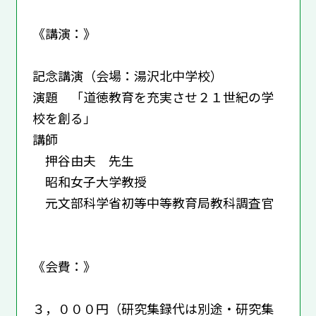
《講演：》
記念講演（会場：湯沢北中学校）
演題 「道徳教育を充実させ２１世紀の学
校を創る」
講師
押谷由夫 先生
昭和女子大学教授
元文部科学省初等中等教育局教科調査官
《会費：》
３，０００円（研究集録代は別途・研究集