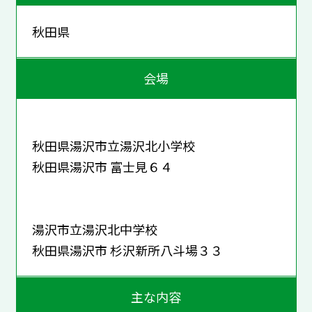
秋田県
会場
秋田県湯沢市立湯沢北小学校
秋田県湯沢市 富士見６４
湯沢市立湯沢北中学校
秋田県湯沢市 杉沢新所八斗場３３
主な内容