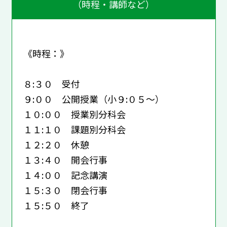
（時程・講師など）
《時程：》
８:３０ 受付
９:００ 公開授業（小９:０５～）
１０:００ 授業別分科会
１１:１０ 課題別分科会
１２:２０ 休憩
１３:４０ 開会行事
１４:００ 記念講演
１５:３０ 閉会行事
１５:５０ 終了