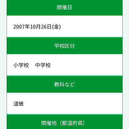
開催日
2007年10月26日(金)
学校区分
小学校 中学校
教科など
道徳
開催地（都道府県）