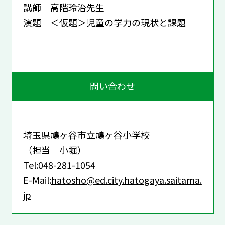
講師 高階玲治先生
演題 ＜仮題＞児童の学力の現状と課題
問い合わせ
埼玉県鳩ヶ谷市立鳩ヶ谷小学校
（担当 小堀）
Tel:048-281-1054
E-Mail:
hatosho@ed.city.hatogaya.saitama.
jp