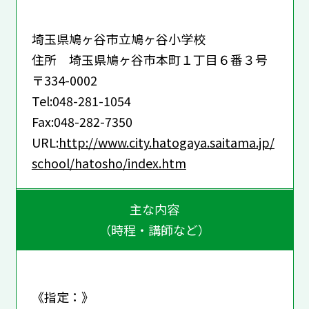
埼玉県鳩ヶ谷市立鳩ヶ谷小学校
住所 埼玉県鳩ヶ谷市本町１丁目６番３号
〒334-0002
Tel:048-281-1054
Fax:048-282-7350
URL:
http://www.city.hatogaya.saitama.jp/
school/hatosho/index.htm
主な内容
（時程・講師など）
《指定：》