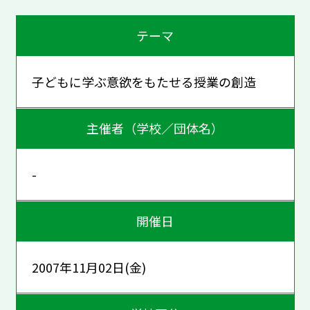
テーマ
子どもに学ぶ意欲をもたせる授業の創造
主催者（学校／団体名）
-
開催日
2007年11月02日(金)