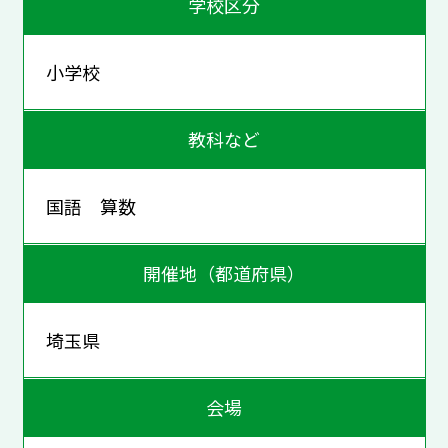
学校区分
小学校
教科など
国語 算数
開催地（都道府県）
埼玉県
会場