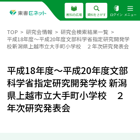
教科の広場
資料をさがす
ログイン
メニュー
TOP
研究会情報
研究会検索結果一覧
平成18年度～平成20年度文部科学省指定研究開発学
校新潟県上越市立大手町小学校 ２年次研究発表会
平成18年度～平成20年度文部
科学省指定研究開発学校 新潟
県上越市立大手町小学校 ２
年次研究発表会