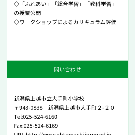
◇「ふれあい」「総合学習」「教科学習」
の授業公開
◇ワークショップによるカリキュラム評価
問い合わせ
新潟県上越市立大手町小学校
〒943-0838 新潟県上越市大手町２-２０
Tel:025-524-6160
Fax:025-524-6169
URL:
http://www.ohtemachi.jorne.ed.jp