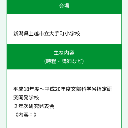
会場
新潟県上越市立大手町小学校
主な内容
（時程・講師など）
平成18年度～平成20年度文部科学省指定研
究開発学校
２年次研究発表会
《内容：》