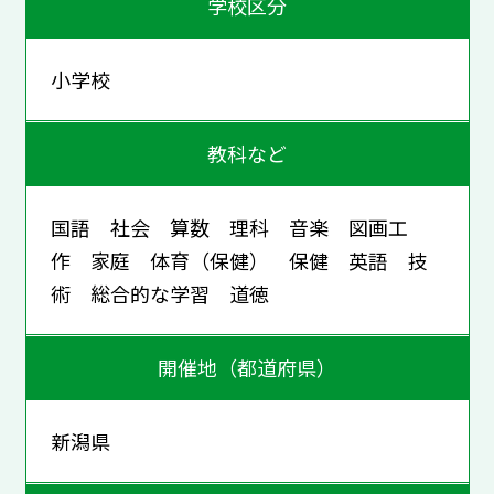
学校区分
小学校
教科など
国語 社会 算数 理科 音楽 図画工
作 家庭 体育（保健） 保健 英語 技
術 総合的な学習 道徳
開催地（都道府県）
新潟県