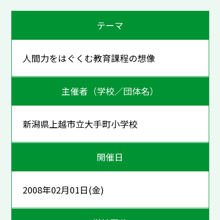
テーマ
人間力をはぐくむ教育課程の想像
主催者（学校／団体名）
新潟県上越市立大手町小学校
開催日
2008年02月01日(金)