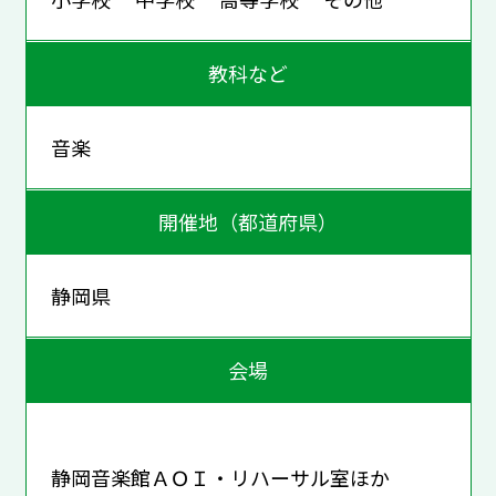
教科など
音楽
開催地（都道府県）
静岡県
会場
静岡音楽館ＡＯＩ・リハーサル室ほか