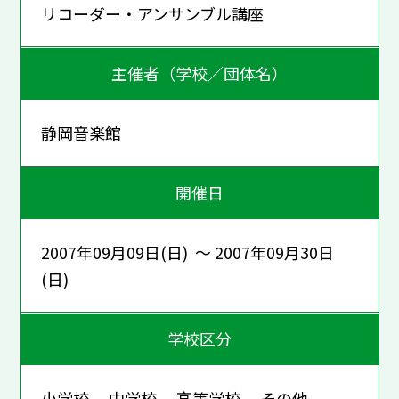
リコーダー・アンサンブル講座
主催者（学校／団体名）
静岡音楽館
開催日
2007年09月09日(日) ～ 2007年09月30日
(日)
学校区分
小学校 中学校 高等学校 その他