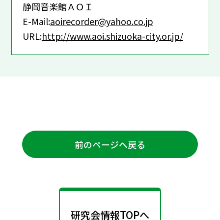
静岡音楽館ＡＯＩ
E-Mail:
aoirecorder@yahoo.co.jp
URL:
http://www.aoi.shizuoka-city.or.jp/
前のページへ戻る
研究会情報TOPへ