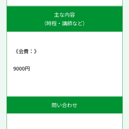
主な内容
（時程・講師など）
《会費：》
9000円
問い合わせ