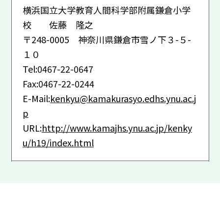
横浜国立大学教育人間科学部附属鎌倉小学
校 佐藤 隆之
〒248-0005 神奈川県鎌倉市雪ノ下３-５-
１０
Tel:0467-22-0647
Fax:0467-22-0244
E-Mail:
kenkyu@kamakurasyo.edhs.ynu.ac.j
p
URL:
http://www.kamajhs.ynu.ac.jp/kenky
u/h19/index.html