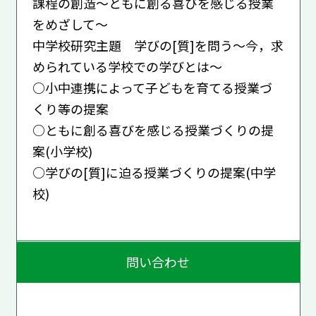
課程の創造～ともに創る喜びを感じる授業
をめざして～
中学校研究主題 学びの[質]を問う～今，求
められている学校での学びとは～
○小中連携によって子どもを育てる授業づ
くり等の提案
○ともに創る喜びを感じる授業づくりの提
案(小学校)
○学びの[質]に迫る授業づくりの提案(中学
校)
問い合わせ