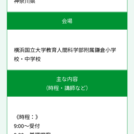
神奈川県
会場
横浜国立大学教育人間科学部附属鎌倉小学
校・中学校
主な内容
（時程・講師など）
《時程：》
9:00～受付