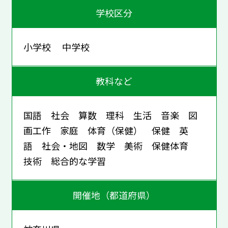
学校区分
小学校 中学校
教科など
国語 社会 算数 理科 生活 音楽 図
画工作 家庭 体育（保健） 保健 英
語 社会・地図 数学 美術 保健体育
技術 総合的な学習
開催地（都道府県）