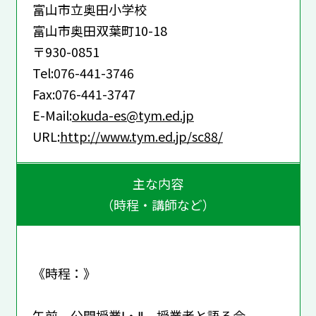
富山市立奥田小学校
富山市奥田双葉町10-18
〒930-0851
Tel:076-441-3746
Fax:076-441-3747
E-Mail:
okuda-es@tym.ed.jp
URL:
http://www.tym.ed.jp/sc88/
主な内容
（時程・講師など）
《時程：》
午前 公開授業Ⅰ・Ⅱ 授業者と語る会