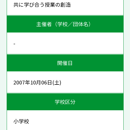
共に学び合う授業の創造
主催者（学校／団体名）
-
開催日
2007年10月06日(土)
学校区分
小学校