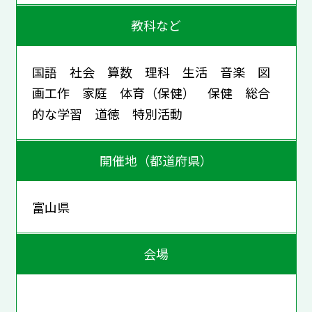
教科など
国語 社会 算数 理科 生活 音楽 図
画工作 家庭 体育（保健） 保健 総合
的な学習 道徳 特別活動
開催地（都道府県）
富山県
会場