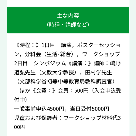
主な内容
（時程・講師など）
《時程：》1日目 講演，ポスターセッショ
ン，分科会（生活･総合），ワークショップ
2日目 シンポジウム《講演：》講師：嶋野
道弘先生（文教大学教授），田村学先生
（文部科学省初等中等教育局教科調査官）
ほか《会費：》会員：500円（入会申込受
付中）
一般事前申込4500円，当日受付5000円
児童および保護者：ワークショップ材料代3
00円