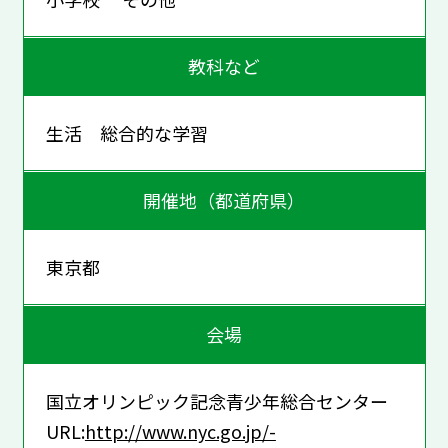
教科など
生活 総合的な学習
開催地（都道府県）
東京都
会場
国立オリンピック記念青少年総合センター
URL:
http://www.nyc.go.jp/-