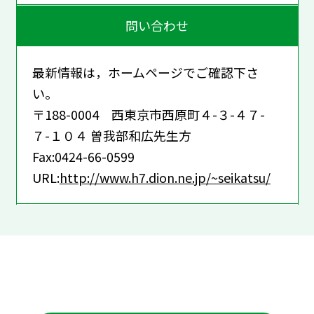
問い合わせ
最新情報は，ホームページでご確認下さ
い。
〒188-0004 西東京市西原町４-３-４７-
７-１０４ 曽我部和広先生方
Fax:0424-66-0599
URL:
http://www.h7.dion.ne.jp/~seikatsu/