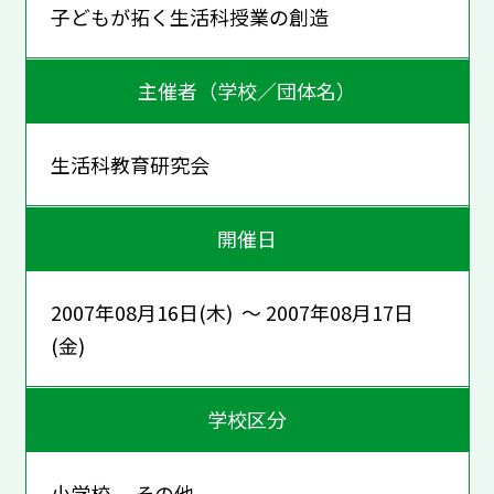
子どもが拓く生活科授業の創造
主催者（学校／団体名）
生活科教育研究会
開催日
2007年08月16日(木) ～ 2007年08月17日
(金)
学校区分
小学校 その他