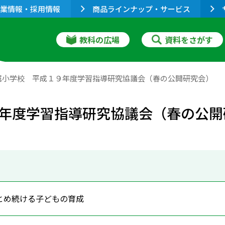
業情報・採用情報
商品ラインナップ・サービス
教科の広場
資料をさがす
属小学校 平成１９年度学習指導研究協議会（春の公開研究会）
年度学習指導研究協議会（春の公開
とめ続ける子どもの育成