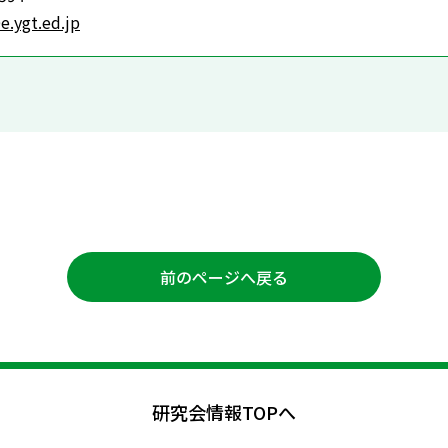
e.ygt.ed.jp
前のページへ戻る
研究会情報TOPへ