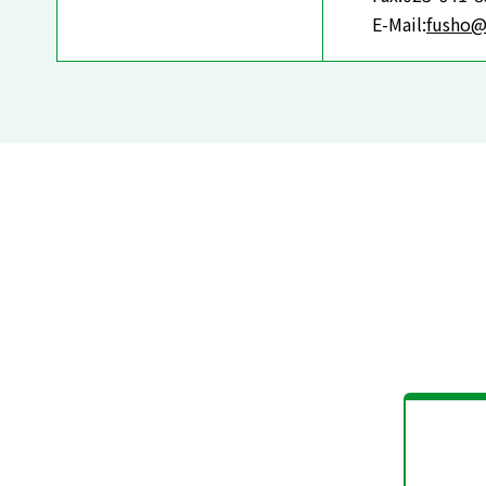
E-Mail:
fusho@