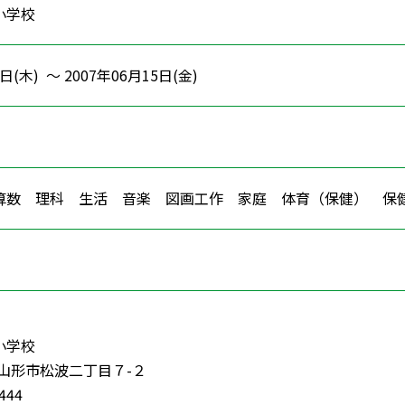
小学校
日(木) ～ 2007年06月15日(金)
算数 理科 生活 音楽 図画工作 家庭 体育（保健） 
小学校
3 山形市松波二丁目７-２
4444