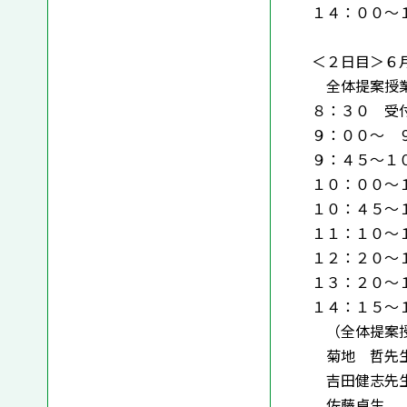
１４：００～
＜２日目＞６
全体提案授
８：３０ 受
９：００～ 
９：４５～１
１０：００～
１０：４５～
１１：１０～
１２：２０～
１３：２０～
１４：１５～
（全体提案授
菊地 哲先生
吉田健志先生
佐藤卓生 （