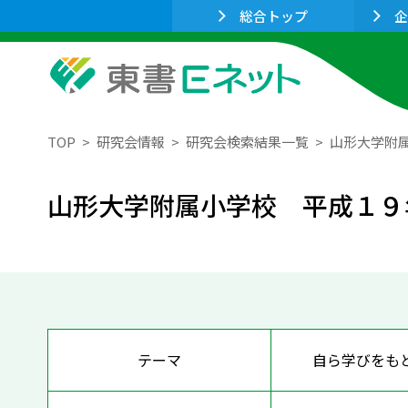
総合トップ
企
TOP
研究会情報
研究会検索結果一覧
山形大学附
山形大学附属小学校 平成１９
テーマ
自ら学びをも