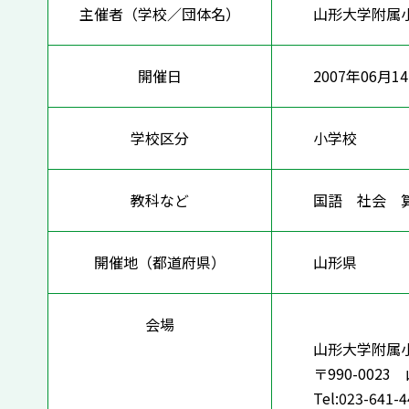
主催者（学校／団体名）
山形大学附属
開催日
2007年06月14
学校区分
小学校
教科など
国語 社会 
開催地（都道府県）
山形県
会場
山形大学附属
〒990-002
Tel:023-641-