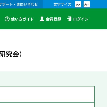
サポート・お問い合わせ
文字サイズ
A-
A+
使い方ガイド
会員登録
ログイン
研究会）