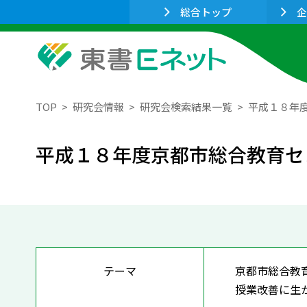
総合トップ
企
TOP
研究会情報
研究会検索結果一覧
平成１８年
平成１８年度京都市総合教育セ
テーマ
京都市総合教
授業改善に生