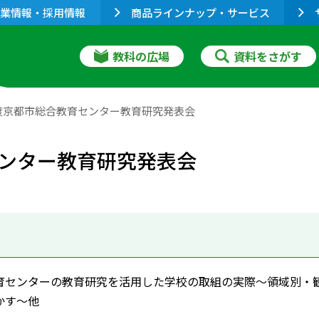
業情報・採用情報
商品ラインナップ・サービス
教科の広場
資料をさがす
度京都市総合教育センター教育研究発表会
ンター教育研究発表会
育センターの教育研究を活用した学校の取組の実際～領域別・
かす～他