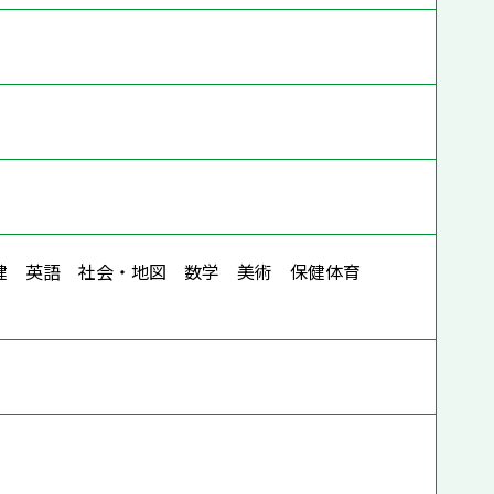
保健 英語 社会・地図 数学 美術 保健体育