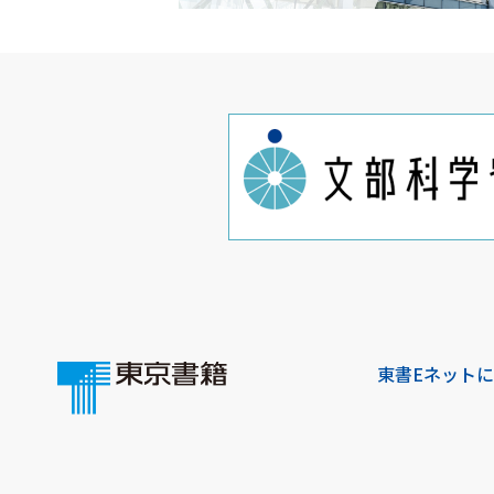
東書Eネット