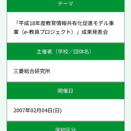
テーマ
「平成18年度教育情報共有化促進モデル事
業（e-教員プロジェクト）」成果発表会
主催者（学校／団体名）
三菱総合研究所
開催日
2007年02月04日(日)
学校区分