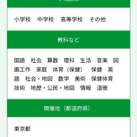
小学校 中学校 高等学校 その他
教科など
国語 社会 算数 理科 生活 音楽 図
画工作 家庭 体育（保健） 保健 英
語 社会・地図 数学 美術 保健体育
技術 地歴・公民・地図 情報 道徳
開催地（都道府県）
東京都