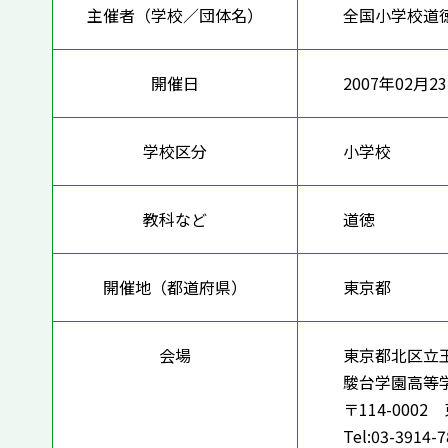
主催者（学校／団体名）
全国小学校道
開催日
2007年02月2
学校区分
小学校
教科など
道徳
開催地（都道府県）
東京都
会場
東京都北区立
駿台学園高等
〒114-000
Tel:03-3914-