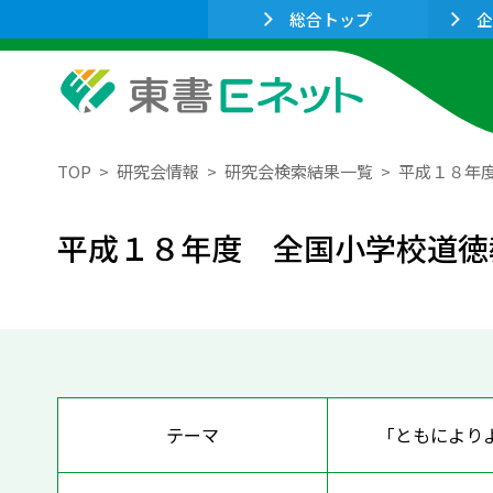
総合トップ
企
TOP
研究会情報
研究会検索結果一覧
平成１８年
平成１８年度 全国小学校道徳
テーマ
「ともにより