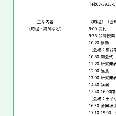
Tel:03-3913-
主な内容
《時程》（会
（時程・講師など）
9:00-受付
9:35-公開授業
10:20-移動
（会場：駿台
10:50-開会式
11:20-研究発
12:00-昼食
13:00-研究発
14:40-講演
15:40-16:0
（会場：王子
16:30-全国理
17:10-19: