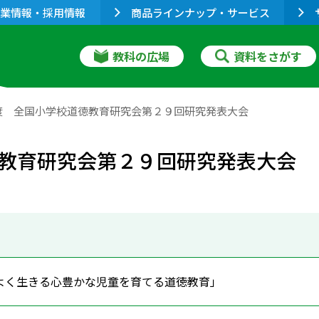
業情報・採用情報
商品ラインナップ・サービス
教科の広場
資料をさがす
度 全国小学校道徳教育研究会第２９回研究発表大会
教育研究会第２９回研究発表大会
よく生きる心豊かな児童を育てる道徳教育」