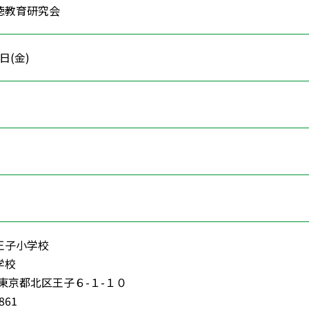
徳教育研究会
3日(金)
王子小学校
学校
2 東京都北区王子６-１-１０
7861